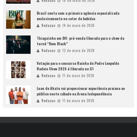
Redacao
18 de maio de 2026
Brasil conta com a primeira agência especializada
exclusivamente no setor de bebidas
Redacao
14 de maio de 2026
Thiaguinho em BH: pré-venda liberada para o show da
turnê “Bem Black”
Redacao
12 de maio de 2026
Votação para o concurso Rainha do Pedro Leopoldo
Rodeio Show 2026 é liberada no G1
Redacao
11 de maio de 2026
Luau do Akatu vai proporcionar experiência praiana ao
público neste sábado na Arena Independência
Redacao
11 de maio de 2026