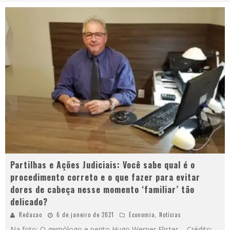
Partilhas e Ações Judiciais: Você sabe qual é o
procedimento correto e o que fazer para evitar
dores de cabeça nesse momento ‘familiar’ tão
delicado?
Redacao
6 de janeiro de 2021
Economia
,
Notícias
Na foto: O gemólogo e perito Hugo Werner Flister - Crédito: