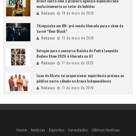
Brasil conta com a primeira agência especializada
exclusivamente no setor de bebidas
Redacao
14 de maio de 2026
Thiaguinho em BH: pré-venda liberada para o show da
turnê “Bem Black”
Redacao
12 de maio de 2026
Votação para o concurso Rainha do Pedro Leopoldo
Rodeio Show 2026 é liberada no G1
Redacao
11 de maio de 2026
Luau do Akatu vai proporcionar experiência praiana ao
público neste sábado na Arena Independência
Redacao
11 de maio de 2026
Home
Notícias
Esportes
Variedades
Últimas Notícias