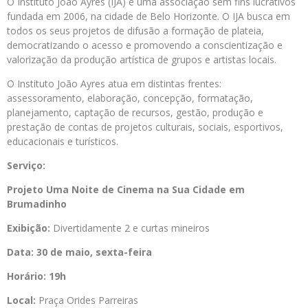
O Instituto João Ayres (IJA) é uma associação sem fins lucrativos
fundada em 2006, na cidade de Belo Horizonte. O IJA busca em
todos os seus projetos de difusão a formação de plateia,
democratizando o acesso e promovendo a conscientização e
valorização da produção artística de grupos e artistas locais.
O Instituto João Ayres atua em distintas frentes:
assessoramento, elaboração, concepção, formatação,
planejamento, captação de recursos, gestão, produção e
prestação de contas de projetos culturais, sociais, esportivos,
educacionais e turísticos.
Serviço:
Projeto Uma Noite de Cinema na Sua Cidade em
Brumadinho
Exibição:
Divertidamente 2 e curtas mineiros
Data: 30 de maio, sexta-feira
Horário: 19h
Local:
Praça Orides Parreiras