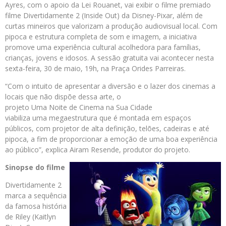
Ayres, com o apoio da Lei Rouanet, vai exibir o filme premiado
filme Divertidamente 2 (Inside Out) da Disney-Pixar, além de
curtas mineiros que valorizam a produção audiovisual local. Com
pipoca e estrutura completa de som e imagem, a iniciativa
promove uma experiência cultural acolhedora para famílias,
crianças, jovens e idosos. A sessão gratuita vai acontecer nesta
sexta-feira, 30 de maio, 19h, na Praça Orides Parreiras.
“Com o intuito de apresentar a diversão e o lazer dos cinemas a
locais que não dispõe dessa arte, o
projeto Uma Noite de Cinema na Sua Cidade
viabiliza uma megaestrutura que é montada em espaços
públicos, com projetor de alta definição, telões, cadeiras e até
pipoca, a fim de proporcionar a emoção de uma boa experiência
ao público”, explica Airam Resende, produtor do projeto.
Sinopse do filme
Divertidamente 2
marca a sequência
da famosa história
de Riley (Kaitlyn