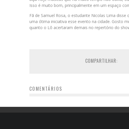
Isso é muito bom, principalmente em um espaço com u
Fã de Samuel Rosa, o estudante Nicolas Lima disse q
uma ótima iniciativa esse evento na cidade. Gosto 
quanto o Lô acertaram demais no repertório do show
COMPARTILHAR:
COMENTÁRIOS