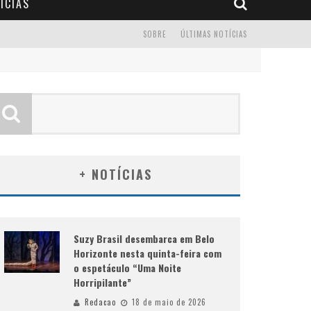
ÍCIAS
SOBRE
ÚLTIMAS NOTÍCIAS
+ NOTÍCIAS
Suzy Brasil desembarca em Belo
Horizonte nesta quinta-feira com
o espetáculo “Uma Noite
Horripilante”
Redacao
18 de maio de 2026