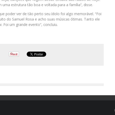
ma estrutura tão boa e voltada para a família”, disse.
ue poder ver de tão perto seu ídolo foi algo memorável. “Foi
muito do Samuel Rosa e acho suas músicas ótimas. Tanto ele
. Foi um grande evento”, concluiu.