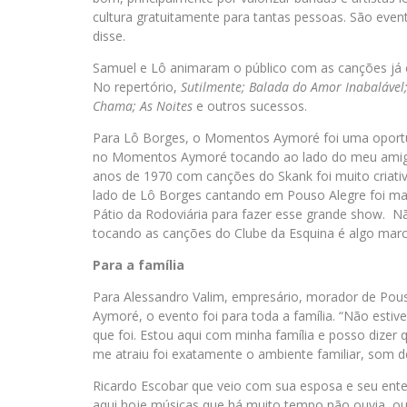
cultura gratuitamente para tantas pessoas. São event
disse.
Samuel e Lô animaram o público com as canções já 
No repertório,
Sutilmente; Balada do Amor Inabalável;
Chama; As Noites
e outros sucessos.
Para Lô Borges, o Momentos Aymoré foi uma oportun
no Momentos Aymoré tocando ao lado do meu amigo 
anos de 1970 com canções do Skank foi muito criativ
lado de Lô Borges cantando em Pouso Alegre foi ma
Pátio da Rodoviária para fazer esse grande show. Nã
tocando as canções do Clube da Esquina é algo marc
Para a família
Para Alessandro Valim, empresário, morador de Pous
Aymoré, o evento foi para toda a família. “Não esti
que foi. Estou aqui com minha família e posso dizer
me atraiu foi exatamente o ambiente familiar, som d
Ricardo Escobar que veio com sua esposa e seu entea
aqui hoje músicas que há muito tempo não ouvia, ou 