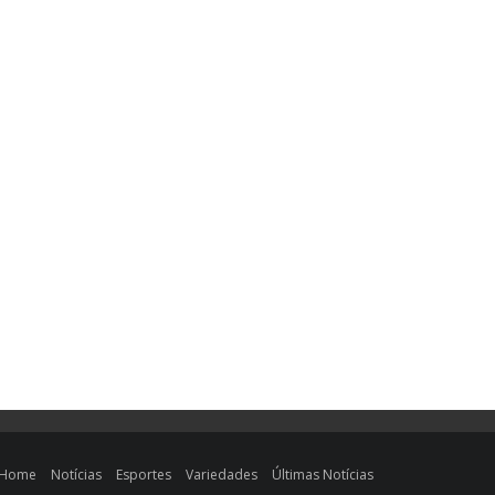
Home
Notícias
Esportes
Variedades
Últimas Notícias