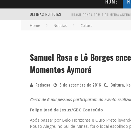
HOME
N
ÚLTIMAS NOTÍCIAS
Home
Notícias
Cultura
Samuel Rosa e Lô Borges enc
Momentos Aymoré
Redacao
6 de setembro de 2016
Cultura
,
No
Cerca de 6 mil pessoas participaram do evento realiza
Felipe José de Jesus/GBC Conteúdo
Após passar por Belo Horizonte e Ouro Preto levando 
Pouso Alegre, no Sul de Minas, foi o local escolhid