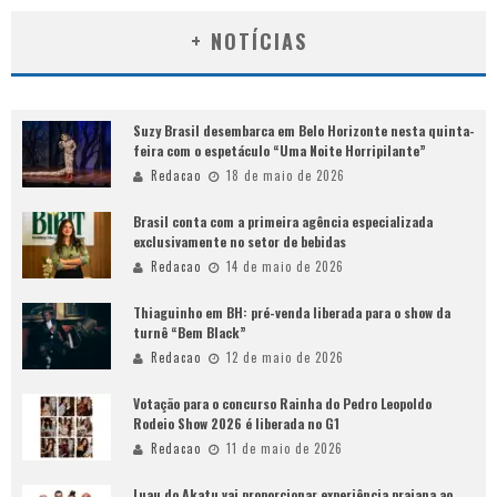
+ NOTÍCIAS
Suzy Brasil desembarca em Belo Horizonte nesta quinta-
feira com o espetáculo “Uma Noite Horripilante”
Redacao
18 de maio de 2026
Brasil conta com a primeira agência especializada
exclusivamente no setor de bebidas
Redacao
14 de maio de 2026
Thiaguinho em BH: pré-venda liberada para o show da
turnê “Bem Black”
Redacao
12 de maio de 2026
Votação para o concurso Rainha do Pedro Leopoldo
Rodeio Show 2026 é liberada no G1
Redacao
11 de maio de 2026
Luau do Akatu vai proporcionar experiência praiana ao