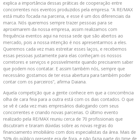
explica a importância dessas práticas de cooperação entre
concorrentes nos eventos produzidos pela empresa. “A RE/MAX
está muito focada na parceria, e esse é um dos diferenciais da
marca. Nós queremos sempre trazer pessoas para se
aproximarem da nossa empresa, assim realizamos com
frequência eventos aqui na nossa sede que são abertos ao
mercado, pois a nossa intenção é nos apresentarmos a eles.
Queremos cada vez mais estreitar esses laços, e recebemos
essas pessoas justamente para elas conheçam os nossos
corretores e serviços e possivelmente quando precisarem saber
que podem nos contatar. E assim também nós, sempre que
necessário gostamos de ter essa abertura para também poder
contar com os parceiros”, afirma Daiana.
Aquela competição que a gente conhece em que a concorrência
olha de cara feia para a outra está com os dias contados. O que
se vê é cada vez mais empresários dialogando com seus
concorrentes e criando novas parcerias. O último evento
realizado pela RE/MAX reuniu cerca de 70 profissionais que
discutiram e tiraram dúvidas sobre as novas regras do
financiamento imobiliário com dois especialistas da área. Mais de
50% do público presente era de fora, e não fazia parte do time de