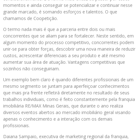
momentos e ainda conseguir se potencializar e continuar nesse
grande marcado, é somando esforços e talentos. O que
chamamos de Coopetição.
O termo nada mais é que a parceria entre dois ou mais
concorrentes que se aliam para se fortalecer. Neste sentido, em
algum momento do processo competitivo, concorrentes podem
unir-se para obter forças, descobrir uma nova maneira de reduzir
custos, acrescentar diferenciais a seu produto e até mesmo
aumentar sua área de atuação. Vantagens competitivas que
sozinhos não conseguiriam.
Um exemplo bem claro é quando diferentes profissionais de um
mesmo segmento se juntam para aperfeiçoar conhecimentos
que mais pra frente refletirá diretamente no resultado de seus
trabalhos individuais, como é feito constantemente pela franquia
imobiliária RE/MAX Minas Gerais, que durante o ano realiza
diversos eventos abertos ao mercado imobiliário geral visando
apenas o conhecimento e a interação com os demais
profissionais.
Daiana Sampaio, executiva de marketing regional da franquia,