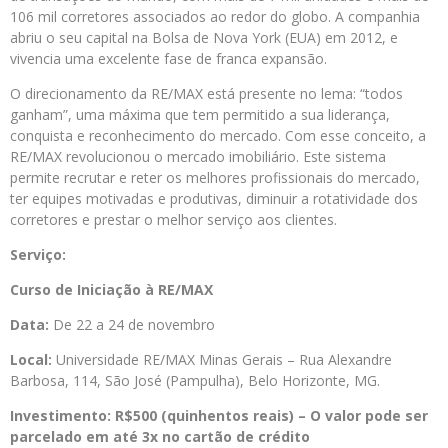
106 mil corretores associados ao redor do globo. A companhia
abriu o seu capital na Bolsa de Nova York (EUA) em 2012, e
vivencia uma excelente fase de franca expansão.
O direcionamento da RE/MAX está presente no lema: “todos
ganham”, uma máxima que tem permitido a sua liderança,
conquista e reconhecimento do mercado. Com esse conceito, a
RE/MAX revolucionou o mercado imobiliário. Este sistema
permite recrutar e reter os melhores profissionais do mercado,
ter equipes motivadas e produtivas, diminuir a rotatividade dos
corretores e prestar o melhor serviço aos clientes.
Serviço:
Curso de Iniciação à RE/MAX
Data:
De 22 a 24 de novembro
Local:
Universidade RE/MAX Minas Gerais – Rua Alexandre
Barbosa, 114, São José (Pampulha), Belo Horizonte, MG.
Investimento:
R$500 (quinhentos reais) – O valor pode ser
parcelado em até 3x no cartão de crédito