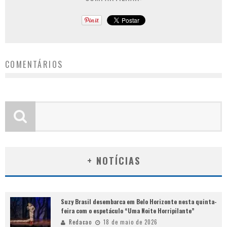
COMENTÁRIOS
+ NOTÍCIAS
Suzy Brasil desembarca em Belo Horizonte nesta quinta-
feira com o espetáculo “Uma Noite Horripilante”
Redacao
18 de maio de 2026