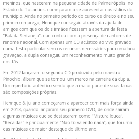
meninos, que nasceram na pequena cidade de Palmeirópolis, no
Estado do Tocantins, começaram a se apresentar nas rádios do
município. Ainda no primeiro período do curso de direito e no seu
primeiro emprego, Henrique conseguiu através da ajuda de
amigos com que os dois irmãos fizessem a abertura da festa
“Balada Sertaneja”, que contou com a presença de cantores de
renome nacional. Com apenas um CD acústico ao vivo gravado
numa festa particular sem os recursos necessários para uma boa
gravação, a dupla conseguiu um reconhecimento muito grande
dos fãs.
Em 2012 lançaram o segundo CD produzido pelo maestro
Pinochio, álbum que se tornou um marco na carreira da dupla.
Um repertório autêntico sendo que a maior parte de suas faixas
são composições próprias.
Henrique & Juliano começaram a aparecer com mais força ainda
em 2013, quando lançaram seu primeiro DVD, de onde saíram
algumas músicas que se destacaram como “Mistura louca”,
“Recaídas” e principalmente “Não tô valendo nada”, que foi uma
das músicas de maior destaque do último ano.