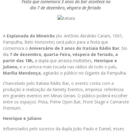
Festa que comemora 3 anos do bar acontece no
dia 7 de dezembro, véspera de feriado
A
Esplanada do Mineirão
(Av. Antônio Abrahão Caram, 1001,
Pampulha, Belo Horizonte) será palco para a festa que
comemora o
Aniversário de 3 anos do Itatiaia Rádio Bar
. No
dia
7 de dezembro, quarta-feira, véspera de feriado, a
partir das 18h,
a dupla que arrasta multidões,
Henrique e
Juliano,
e a cantora mais tocada nas rádios de todo o país,
Marília Mendonça
, agitarão o público no Gigante da Pampulha.
Chancelado pelo Itatiaia Rádio Bar, o evento conta com a
produção e realização da Nenety Eventos, empresa referência
em grandes eventos em Minas Gerais. O público poderá escolher
entre os espaços: Pista, Prime Open Bar, Front Stage e Camarote
Premium.
Henrique e Juliano
Influenciados pelo sucesso da dupla João Paulo e Daniel, esses