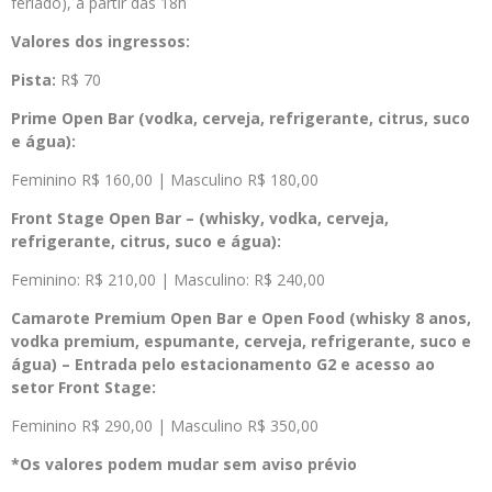
feriado), a partir das 18h
Valores dos ingressos:
Pista:
R$ 70
Prime Open Bar (vodka, cerveja, refrigerante, citrus, suco
e água):
Feminino R$ 160,00 | Masculino R$ 180,00
Front Stage Open Bar – (whisky, vodka, cerveja,
refrigerante, citrus, suco e água):
Feminino: R$ 210,00 | Masculino: R$ 240,00
Camarote Premium Open Bar e Open Food (whisky 8 anos,
vodka premium, espumante, cerveja, refrigerante, suco e
água) – Entrada pelo estacionamento G2 e acesso ao
setor Front Stage:
Feminino R$ 290,00 | Masculino R$ 350,00
*Os valores podem mudar sem aviso prévio