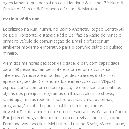
agenciamento que possui no cast Henrique & Juliano, Zé Neto &
Cristiano, Marcos & Fernando e Maiara & Maraísa.
Itatiaia Rádio Bar
Localizado na Rua Piumhi, no Bairro Anchieta, Região Centro-Sul
de Belo Horizonte, o Itatiaia Rádio Bar faz da Rádio de Minas o
primeiro veículo de comunicação do Brasil a oferecer um
ambiente moderno e interativo para o convívio diário do público
mineiro.
Além dos melhores petiscos da cidade, o bar, com capacidade
para 250 pessoas, também oferece um enorme conteúdo
interativo. A música é uma das grandes atrações do bar com
apresentações de Djs renomados e interações com VDjs. O
espaço conta com um estúdio palco, de onde são transmitidos
alguns dos principais programas da Itatiaia, além de shows,
stand-ups, mesas redondas sobre os mais variados temas,
programação voltada para o público feminino, cursos e
degustações de vinhos, entre outros espetáculos. O Itatiaia Rádio
Bar já recebeu grandes nomes para entrevistas no local, como
Fernanda Vasconcellos, Mel Lisboa, Luciano Szafir, Marco Luque,