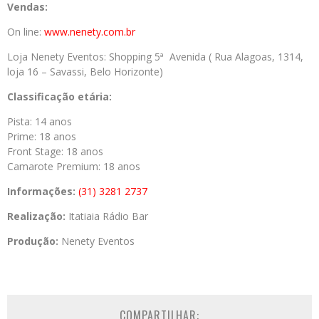
Vendas:
On line:
www.nenety.com.br
Loja Nenety Eventos: Shopping 5ª Avenida ( Rua Alagoas, 1314,
loja 16 – Savassi, Belo Horizonte)
Classificação etária:
Pista: 14 anos
Prime: 18 anos
Front Stage: 18 anos
Camarote Premium: 18 anos
Informações:
(31) 3281 2737
Realização:
Itatiaia Rádio Bar
Produção:
Nenety Eventos
COMPARTILHAR: