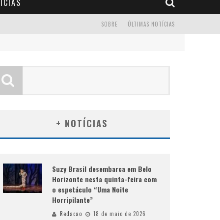
ÍCIAS
SOBRE
ÚLTIMAS NOTÍCIAS
+ NOTÍCIAS
Suzy Brasil desembarca em Belo
Horizonte nesta quinta-feira com
o espetáculo “Uma Noite
Horripilante”
Redacao
18 de maio de 2026