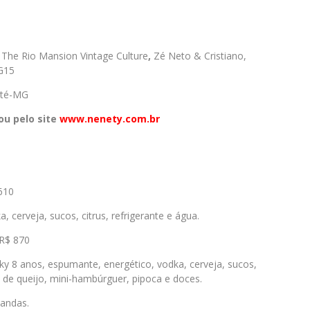
The Rio Mansion Vintage Culture
,
Zé Neto & Cristiano,
G15
eté-MG
ou pelo site
www.nenety.com.br
610
 cerveja, sucos, citrus, refrigerante e água.
R$ 870
ky 8 anos, espumante, energético, vodka, cerveja, sucos,
o de queijo, mini-hambúrguer, pipoca e doces.
andas.