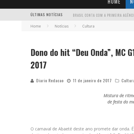
HOME
N
ÚLTIMAS NOTÍCIAS
Home
Notícias
Cultura
Dono do hit “Deu Onda”, MC G
2017
Diario Redacao
11 de janeiro de 2017
Cultur
Mistura de ritm
de festa do m
O carnaval de Abaeté deste ano promete dar onda. 