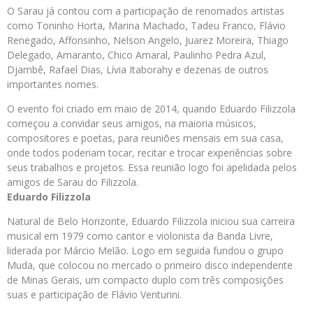
O Sarau já contou com a participação de renomados artistas
como Toninho Horta, Marina Machado, Tadeu Franco, Flávio
Renegado, Affonsinho, Nelson Angelo, Juarez Moreira, Thiago
Delegado, Amaranto, Chico Amaral, Paulinho Pedra Azul,
Djambê, Rafael Dias, Lívia Itaborahy e dezenas de outros
importantes nomes.
O evento foi criado em maio de 2014, quando Eduardo Filizzola
começou a convidar seus amigos, na maioria músicos,
compositores e poetas, para reuniões mensais em sua casa,
onde todos poderiam tocar, recitar e trocar experiências sobre
seus trabalhos e projetos. Essa reunião logo foi apelidada pelos
amigos de Sarau do Filizzola.
Eduardo Filizzola
Natural de Belo Horizonte, Eduardo Filizzola iniciou sua carreira
musical em 1979 como cantor e violonista da Banda Livre,
liderada por Márcio Melão. Logo em seguida fundou o grupo
Muda, que colocou no mercado o primeiro disco independente
de Minas Gerais, um compacto duplo com três composições
suas e participação de Flávio Venturini.