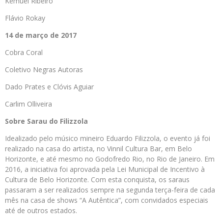
Kemuel Ribeiro
Flávio Rokay
14 de março de 2017
Cobra Coral
Coletivo Negras Autoras
Dado Prates e Clóvis Aguiar
Carlim Olliveira
Sobre Sarau do Filizzola
Idealizado pelo músico mineiro Eduardo Filizzola, o evento já foi
realizado na casa do artista, no Vinnil Cultura Bar, em Belo
Horizonte, e até mesmo no Godofredo Rio, no Rio de Janeiro. Em
2016, a iniciativa foi aprovada pela Lei Municipal de Incentivo à
Cultura de Belo Horizonte. Com esta conquista, os saraus
passaram a ser realizados sempre na segunda terça-feira de cada
mês na casa de shows “A Autêntica”, com convidados especiais
até de outros estados.