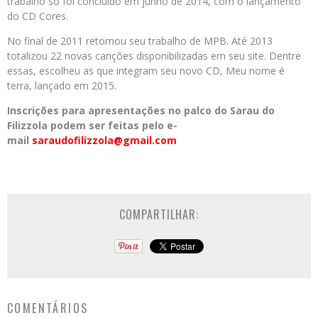
trabalho só foi concluído em junho de 2014, com o lançamento
do CD Cores.
No final de 2011 retomou seu trabalho de MPB. Até 2013
totalizou 22 novas canções disponibilizadas em seu site. Dentre
essas, escolheu as que integram seu novo CD, Meu nome é
terra, lançado em 2015.
Inscrições para apresentações no palco do Sarau do
Filizzola podem ser feitas pelo e-
mail
saraudofilizzola@gmail.
com
COMPARTILHAR:
COMENTÁRIOS