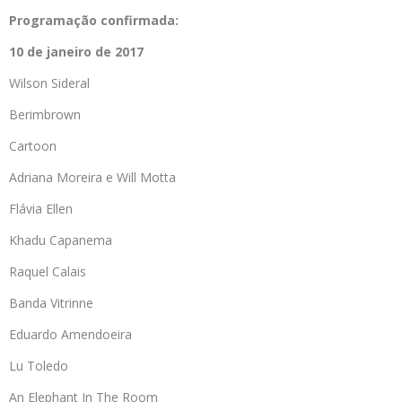
Programação confirmada:
10 de janeiro de 2017
Wilson Sideral
Berimbrown
Cartoon
Adriana Moreira e Will Motta
Flávia Ellen
Khadu Capanema
Raquel Calais
Banda Vitrinne
Eduardo Amendoeira
Lu Toledo
An Elephant In The Room