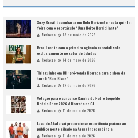
Suzy Brasil desembarca em Belo Horizonte nesta quinta-
feira com o espetáculo “Uma Noite Horripilante”
Redacao
18 de maio de 2026
Brasil conta com a primeira agência especializada
exclusivamente no setor de bebidas
Redacao
14 de maio de 2026
Thiaguinho em BH: pré-venda liberada para o show da
turnê “Bem Black”
Redacao
12 de maio de 2026
Votação para o concurso Rainha do Pedro Leopoldo
Rodeio Show 2026 é liberada no G1
Redacao
11 de maio de 2026
Luau do Akatu vai proporcionar experiência praiana ao
público neste sábado na Arena Independência
Redacao
11 de maio de 2026