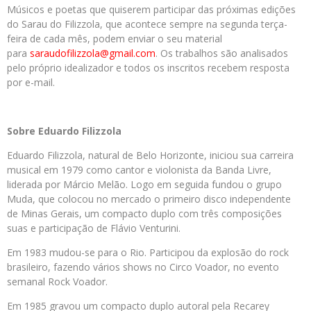
Músicos e poetas que quiserem participar das próximas edições
do Sarau do Filizzola, que acontece sempre na segunda terça-
feira de cada mês, podem enviar o seu material
para
saraudofilizzola@gmail.com
. Os trabalhos são analisados
pelo próprio idealizador e todos os inscritos recebem resposta
por e-mail.
Sobre Eduardo Filizzola
Eduardo Filizzola, natural de Belo Horizonte, iniciou sua carreira
musical em 1979 como cantor e violonista da Banda Livre,
liderada por Márcio Melão. Logo em seguida fundou o grupo
Muda, que colocou no mercado o primeiro disco independente
de Minas Gerais, um compacto duplo com três composições
suas e participação de Flávio Venturini.
Em 1983 mudou-se para o Rio. Participou da explosão do rock
brasileiro, fazendo vários shows no Circo Voador, no evento
semanal Rock Voador.
Em 1985 gravou um compacto duplo autoral pela Recarey