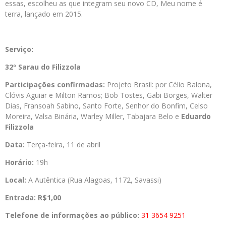
essas, escolheu as que integram seu novo CD, Meu nome é
terra, lançado em 2015.
Serviço:
32º Sarau do Filizzola
Participações confirmadas:
Projeto Brasil: por Célio Balona,
Clóvis Aguiar e Milton Ramos; Bob Tostes, Gabi Borges, Walter
Dias, Fransoah Sabino, Santo Forte, Senhor do Bonfim, Celso
Moreira, Valsa Binária, Warley Miller, Tabajara Belo e
Eduardo
Filizzola
Data:
Terça-feira, 11 de abril
Horário:
19h
Local:
A Autêntica (Rua Alagoas, 1172, Savassi)
Entrada: R$1,00
Telefone de informações ao público:
31 3654 9251