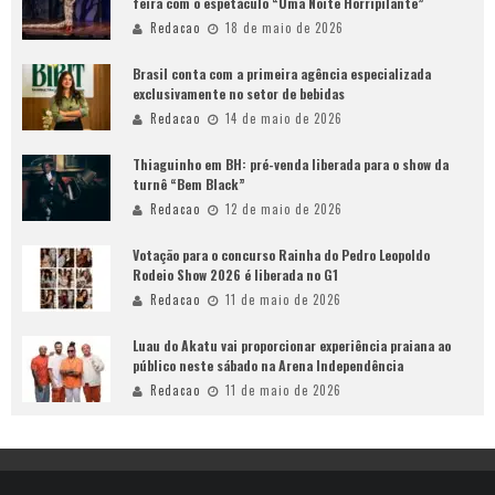
feira com o espetáculo “Uma Noite Horripilante”
Redacao
18 de maio de 2026
Brasil conta com a primeira agência especializada
exclusivamente no setor de bebidas
Redacao
14 de maio de 2026
Thiaguinho em BH: pré-venda liberada para o show da
turnê “Bem Black”
Redacao
12 de maio de 2026
Votação para o concurso Rainha do Pedro Leopoldo
Rodeio Show 2026 é liberada no G1
Redacao
11 de maio de 2026
Luau do Akatu vai proporcionar experiência praiana ao
público neste sábado na Arena Independência
Redacao
11 de maio de 2026