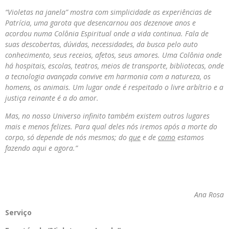
“Violetas na janela” mostra com simplicidade as experiências de
Patrícia, uma garota que desencarnou aos dezenove anos e
acordou numa Colônia Espiritual onde a vida continua. Fala de
suas descobertas, dúvidas, necessidades, da busca pelo auto
conhecimento, seus receios, afetos, seus amores. Uma Colônia onde
há hospitais, escolas, teatros, meios de transporte, bibliotecas, onde
a tecnologia avançada convive em harmonia com a natureza, os
homens, os animais. Um lugar onde é respeitado o livre arbítrio e a
justiça reinante é a do amor.
Mas, no nosso Universo infinito também existem outros lugares
mais e menos felizes. Para qual deles nós iremos após a morte do
corpo, só depende de nós mesmos; do
que
e de
como
estamos
fazendo aqui e agora.”
Ana Rosa
Serviço