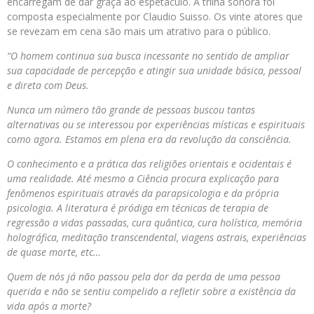
encarregam de dar graça ao espetáculo. A trilha sonora foi
composta especialmente por Claudio Suisso. Os vinte atores que
se revezam em cena são mais um atrativo para o público.
“O homem continua sua busca incessante no sentido de ampliar
sua capacidade de percepção e atingir sua unidade básica, pessoal
e direta com Deus.
Nunca um número tão grande de pessoas buscou tantas
alternativas ou se interessou por experiências místicas e espirituais
como agora. Estamos em plena era da revolução da consciência.
O conhecimento e a prática das religiões orientais e ocidentais é
uma realidade. Até mesmo a Ciência procura explicação para
fenômenos espirituais através da parapsicologia e da própria
psicologia. A literatura é pródiga em técnicas de terapia de
regressão a vidas passadas, cura quântica, cura holística, memória
holográfica, meditação transcendental, viagens astrais, experiências
de quase morte, etc…
Quem de nós já não passou pela dor da perda de uma pessoa
querida e não se sentiu compelido a refletir sobre a existência da
vida após a morte?