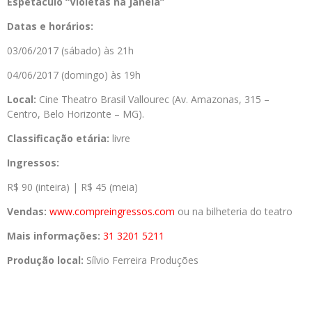
Espetáculo “Violetas na Janela”
Datas e horários:
03/06/2017 (sábado) às 21h
04/06/2017 (domingo) às 19h
Local:
Cine Theatro Brasil Vallourec (Av. Amazonas, 315 –
Centro, Belo Horizonte – MG).
Classificação etária:
livre
Ingressos:
R$ 90 (inteira) | R$ 45 (meia)
Vendas:
www.compreingressos.
com
ou na bilheteria do teatro
Mais informações:
31 3201 5211
Produção local:
Sílvio Ferreira Produções