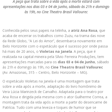
A peça que trata sobre a vida após a morte estará com
apresentações nos dias 03 e 04 de junho, sábado às 21h e domingo
às 19h, no Cine Theatro Brasil Vallourec
Conhecida pelos seus papeis na telinha, a
atriz Ana Rosa
, que
acaba de encerrar os trabalhos como Zuzu, na trama das nove
da Rede Globo, “A Lei do Amor”, desembarca novamente em
Belo Horizonte com o espetáculo que é sucesso por onde passa
há mais de 20 anos, o
Violetas na Janela
. A peça, que é
realizada na capital mineira pela Sílvio Ferreira Produções, tem
apresentações marcadas para os
dias 03 e 04 de junho
, sábado
às 21h e domingo às 19h, no
Cine Theatro Brasil Vallourec
(Av. Amazonas, 315 – Centro, Belo Horizonte – MG).
O espetáculo Violetas na Janela é uma montagem que trata
sobre a vida após a morte, adaptação do livro homônimo de
Vera Lúcia Marinzeck de Carvalho. Adaptada para o teatro por
Ana Rosa e dirigida pela mesma com o ator Guilherme Correa, a
montagem trata da vida após a morte a partir do desencarne de
Patrícia. Tudo com uma leveza e toques de humor que se