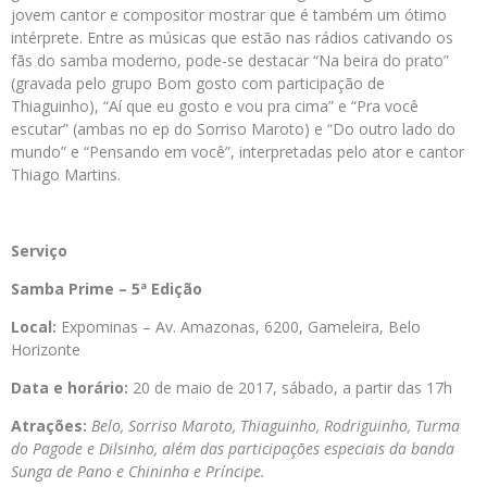
jovem cantor e compositor mostrar que é também um ótimo
intérprete. Entre as músicas que estão nas rádios cativando os
fãs do samba moderno, pode-se destacar “Na beira do prato”
(gravada pelo grupo Bom gosto com participação de
Thiaguinho), “Aí que eu gosto e vou pra cima” e “Pra você
escutar” (ambas no ep do Sorriso Maroto) e “Do outro lado do
mundo” e “Pensando em você”, interpretadas pelo ator e cantor
Thiago Martins.
Serviço
Samba Prime – 5ª Edição
Local:
Expominas – Av. Amazonas, 6200, Gameleira, Belo
Horizonte
Data e horário:
20 de maio de 2017, sábado, a partir das 17h
Atrações:
Belo, Sorriso Maroto, Thiaguinho, Rodriguinho, Turma
do Pagode e Dilsinho, além das participações especiais da banda
Sunga de Pano e Chininha e Príncipe
.