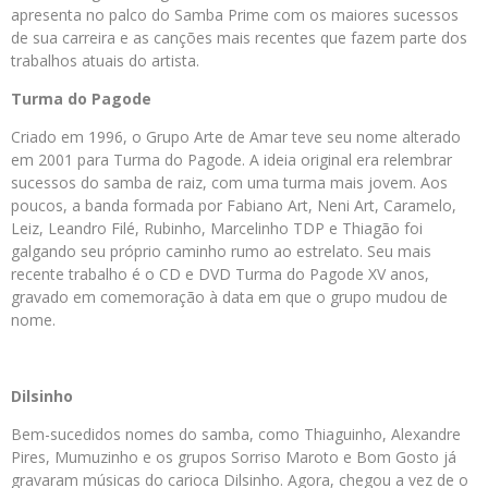
apresenta no palco do Samba Prime com os maiores sucessos
de sua carreira e as canções mais recentes que fazem parte dos
trabalhos atuais do artista.
Turma do Pagode
Criado em 1996, o Grupo Arte de Amar teve seu nome alterado
em 2001 para Turma do Pagode. A ideia original era relembrar
sucessos do samba de raiz, com uma turma mais jovem. Aos
poucos, a banda formada por Fabiano Art, Neni Art, Caramelo,
Leiz, Leandro Filé, Rubinho, Marcelinho TDP e Thiagão foi
galgando seu próprio caminho rumo ao estrelato. Seu mais
recente trabalho é o CD e DVD Turma do Pagode XV anos,
gravado em comemoração à data em que o grupo mudou de
nome.
Dilsinho
Bem-sucedidos nomes do samba, como Thiaguinho, Alexandre
Pires, Mumuzinho e os grupos Sorriso Maroto e Bom Gosto já
gravaram músicas do carioca Dilsinho. Agora, chegou a vez de o