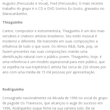
Augusto (Percussão e Vocal), Fred (Percussão). O mais recente
trabalho do grupo é o CD e DVD Sorriso Eu Gosto, gravados no
Maracanãzinho.
Thiaguinho
Cantor, compositor e instrumentista, Thiaguinho é um dos mais
versáteis e criativos artistas brasileiros. Seu estilo musical é
moderno e diferente. Ele transmite em suas composições a
influência de tudo o que ouve. Os ritmos R&B, funk, pop, se
fazem presentes nas suas composições criando uma
identificação natural com o público jovem. Thiaguinho, hoje, é
uma referência e um modelo aspiracional para este público, que
se espelha na sua trajetória.O artista faz cerca de 220 shows por
ano com uma média de 15 mil pessoas por apresentação.
Rodriguinho
Consagrado nacionalmente na década de 1990 no vocal do grupo
de pagode Os Travessos, que alcançou o auge do sucesso em
1996, Rodriguinho segue firme na sua carreira solo. Ele se