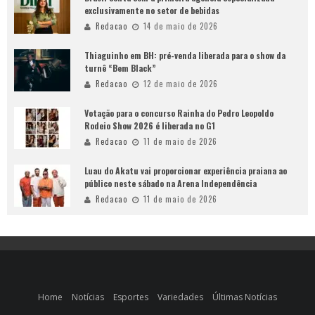
exclusivamente no setor de bebidas
Redacao
14 de maio de 2026
Thiaguinho em BH: pré-venda liberada para o show da
turnê “Bem Black”
Redacao
12 de maio de 2026
Votação para o concurso Rainha do Pedro Leopoldo
Rodeio Show 2026 é liberada no G1
Redacao
11 de maio de 2026
Luau do Akatu vai proporcionar experiência praiana ao
público neste sábado na Arena Independência
Redacao
11 de maio de 2026
Home
Notícias
Esportes
Variedades
Últimas Notícias