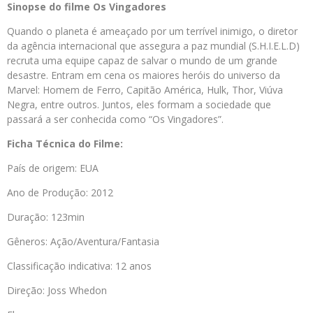
Sinopse do filme Os Vingadores
Quando o planeta é ameaçado por um terrível inimigo, o diretor
da agência internacional que assegura a paz mundial (S.H.I.E.L.D)
recruta uma equipe capaz de salvar o mundo de um grande
desastre. Entram em cena os maiores heróis do universo da
Marvel: Homem de Ferro, Capitão América, Hulk, Thor, Viúva
Negra, entre outros. Juntos, eles formam a sociedade que
passará a ser conhecida como “Os Vingadores”.
Ficha Técnica do Filme:
País de origem: EUA
Ano de Produção: 2012
Duração: 123min
Gêneros: Ação/Aventura/Fantasia
Classificação indicativa: 12 anos
Direção: Joss Whedon