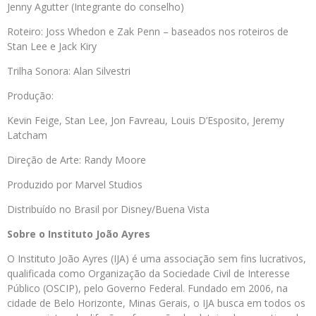
Jenny Agutter (Integrante do conselho)
Roteiro: Joss Whedon e Zak Penn – baseados nos roteiros de
Stan Lee e Jack Kiry
Trilha Sonora: Alan Silvestri
Produção:
Kevin Feige, Stan Lee, Jon Favreau, Louis D’Esposito, Jeremy
Latcham
Direção de Arte: Randy Moore
Produzido por Marvel Studios
Distribuído no Brasil por Disney/Buena Vista
Sobre o Instituto João Ayres
O Instituto João Ayres (IJA) é uma associação sem fins lucrativos,
qualificada como Organização da Sociedade Civil de Interesse
Público (OSCIP), pelo Governo Federal. Fundado em 2006, na
cidade de Belo Horizonte, Minas Gerais, o IJA busca em todos os