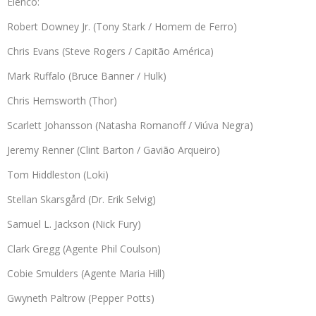
Elenco:
Robert Downey Jr. (Tony Stark / Homem de Ferro)
Chris Evans (Steve Rogers / Capitão América)
Mark Ruffalo (Bruce Banner / Hulk)
Chris Hemsworth (Thor)
Scarlett Johansson (Natasha Romanoff / Viúva Negra)
Jeremy Renner (Clint Barton / Gavião Arqueiro)
Tom Hiddleston (Loki)
Stellan Skarsgård (Dr. Erik Selvig)
Samuel L. Jackson (Nick Fury)
Clark Gregg (Agente Phil Coulson)
Cobie Smulders (Agente Maria Hill)
Gwyneth Paltrow (Pepper Potts)