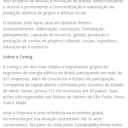
seus projetos de difusão a formação de plateia, democratizando
o acesso e promovendo a conscientização e valorização da
produção artística de grupos e artistas locais.
O Instituto João Ayres atua em distintas frentes:
assessoramento, elaboração, concepção, formatação,
planejamento, captação de recursos, gestão, produção e
prestação de contas de projetos culturais, sociais, esportivos,
educacionais e turísticos.
Sobre a
Cemig
A Cemig é um dos mais sólidos e importantes grupos do
segmento de energia elétrica do Brasil, participando em mais de
231 empresas, além de consórcios e fundos de participação.
Companhia de capital aberto controlada pelo Governo do Estado
de Minas Gerais, possui 115 mil acionistas em 44 países. Suas
ações são negociadas nas Bolsas de Valores de São Paulo, Nova
York e Madri.
Hoje a Empresa é uma referência na economia global,
reconhecida por sua atuação sustentável. Há 16 anos
consecutivos, faz parte do Dow Jones Sustainability World Index