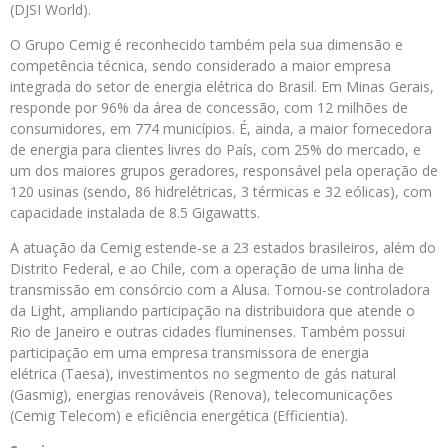
(DJSI World).
O Grupo Cemig é reconhecido também pela sua dimensão e
competência técnica, sendo considerado a maior empresa
integrada do setor de energia elétrica do Brasil. Em Minas Gerais,
responde por 96% da área de concessão, com 12 milhões de
consumidores, em 774 municípios. É, ainda, a maior fornecedora
de energia para clientes livres do País, com 25% do mercado, e
um dos maiores grupos geradores, responsável pela operação de
120 usinas (sendo, 86 hidrelétricas, 3 térmicas e 32 eólicas), com
capacidade instalada de 8.5 Gigawatts.
A atuação da Cemig estende-se a 23 estados brasileiros, além do
Distrito Federal, e ao Chile, com a operação de uma linha de
transmissão em consórcio com a Alusa. Tornou-se controladora
da Light, ampliando participação na distribuidora que atende o
Rio de Janeiro e outras cidades fluminenses. Também possui
participação em uma empresa transmissora de energia
elétrica (Taesa), investimentos no segmento de gás natural
(Gasmig), energias renováveis (Renova), telecomunicações
(Cemig Telecom) e eficiência energética (Efficientia).