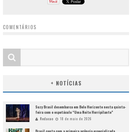
COMENTÁRIOS
+ NOTÍCIAS
Suzy Brasil desembarca em Belo Horizonte nesta quinta-
feira com o espetáculo “Uma Noite Horripilante”
Redacao
18 de maio de 2026
Brasil conta com a primeira agência especializada