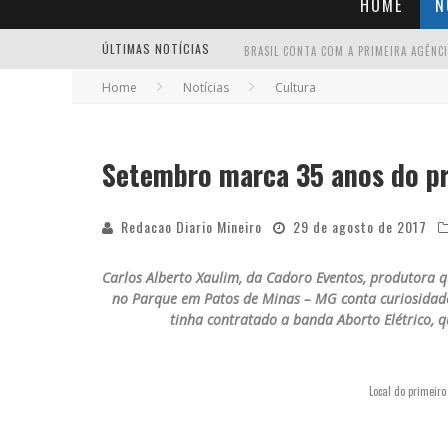
HOME
N
ÚLTIMAS NOTÍCIAS
Home
Notícias
Cultura
Setembro marca 35 anos do pr
Redacao Diario Mineiro
29 de agosto de 2017
Carlos Alberto Xaulim, da Cadoro Eventos, produtora q
no Parque em Patos de Minas – MG conta curiosidade
tinha contratado a banda Aborto Elétrico, 
Local do primeir