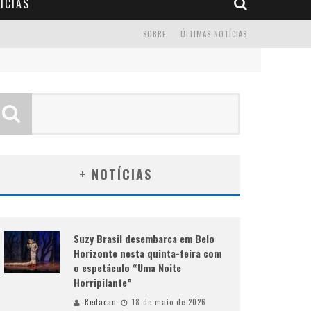
ÍCIAS
SOBRE
ÚLTIMAS NOTÍCIAS
+ NOTÍCIAS
Suzy Brasil desembarca em Belo
Horizonte nesta quinta-feira com
o espetáculo “Uma Noite
Horripilante”
Redacao
18 de maio de 2026