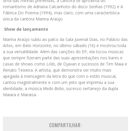
uma das minhas preferidas, a cantora se aproxima do
romantismo de Adriana Calcanhoto do disco Senhas (1992) e A
Fábrica Do Poema (1994), mas claro, com uma característica
única da cantora Marina Araújo.
Show de lançamento
Marina Araújo subiu ao palco da Sala Juvenal Dias, no Palácio das
Artes, em Belo Horizonte, no último sábado (16) e mostrou toda
a sua versatilidade. Além das canções do EP, ela tocou músicas
que sempre fizeram parte das suas apresentações nos bares e
casas de shows como
Lilás
, de Djavan e sucessos de Tim Maia e
Renato Teixeira. A artista, que demonstra ser muito mais
apegada à mensagem da letra do que com o estilo musical,
cantou magistralmente e com um jeito que imprimiu a sua
identidade, a música
Medo Bobo
, sucesso sertanejo da dupla
Maiara e Maraisa.
COMPARTILHAR: