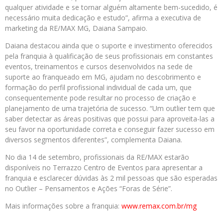
qualquer atividade e se tornar alguém altamente bem-sucedido, é
necessário muita dedicação e estudo”, afirma a executiva de
marketing da RE/MAX MG, Daiana Sampaio.
Daiana destacou ainda que o suporte e investimento oferecidos
pela franquia à qualificação de seus profissionais em constantes
eventos, treinamentos e cursos desenvolvidos na sede de
suporte ao franqueado em MG, ajudam no descobrimento e
formação do perfil profissional individual de cada um, que
consequentemente pode resultar no processo de criação e
planejamento de uma trajetória de sucesso. “Um outlier tem que
saber detectar as áreas positivas que possui para aproveita-las a
seu favor na oportunidade correta e conseguir fazer sucesso em
diversos segmentos diferentes”, complementa Daiana.
No dia 14 de setembro, profissionais da RE/MAX estarão
disponíveis no Terrazzo Centro de Eventos para apresentar a
franquia e esclarecer dúvidas às 2 mil pessoas que são esperadas
no Outlier – Pensamentos e Ações “Foras de Série”.
Mais informações sobre a franquia:
www.remax.com.br/mg