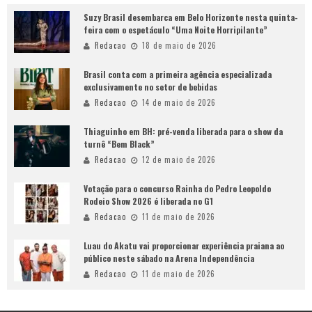
Suzy Brasil desembarca em Belo Horizonte nesta quinta-
feira com o espetáculo “Uma Noite Horripilante”
Redacao
18 de maio de 2026
Brasil conta com a primeira agência especializada
exclusivamente no setor de bebidas
Redacao
14 de maio de 2026
Thiaguinho em BH: pré-venda liberada para o show da
turnê “Bem Black”
Redacao
12 de maio de 2026
Votação para o concurso Rainha do Pedro Leopoldo
Rodeio Show 2026 é liberada no G1
Redacao
11 de maio de 2026
Luau do Akatu vai proporcionar experiência praiana ao
público neste sábado na Arena Independência
Redacao
11 de maio de 2026