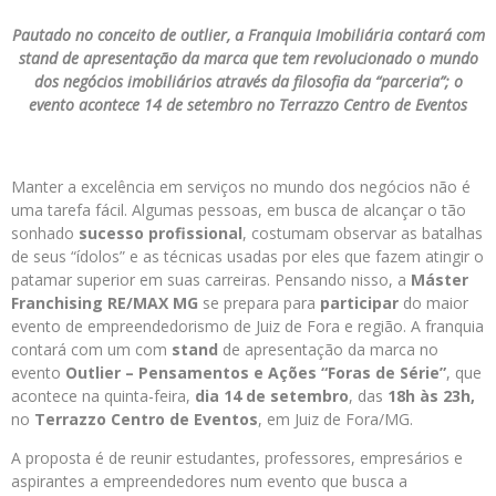
Pautado no conceito de outlier, a Franquia Imobiliária contará com
stand de apresentação da marca que tem revolucionado o mundo
dos negócios imobiliários através da filosofia da “parceria”; o
evento acontece 14 de setembro no Terrazzo Centro de Eventos
Manter a excelência em serviços no mundo dos negócios não é
uma tarefa fácil. Algumas pessoas, em busca de alcançar o tão
sonhado
sucesso profissional
, costumam observar as batalhas
de seus “ídolos” e as técnicas usadas por eles que fazem atingir o
patamar superior em suas carreiras. Pensando nisso, a
Máster
Franchising RE/MAX MG
se prepara para
participar
do maior
evento de empreendedorismo de Juiz de Fora e região. A franquia
contará com um com
stand
de apresentação da marca no
evento
Outlier – Pensamentos e Ações “Foras de Série”
, que
acontece na quinta-feira,
dia 14 de setembro
, das
18h às 23h,
no
Terrazzo Centro de Eventos
, em Juiz de Fora/MG.
A proposta é de reunir estudantes, professores, empresários e
aspirantes a empreendedores num evento que busca a