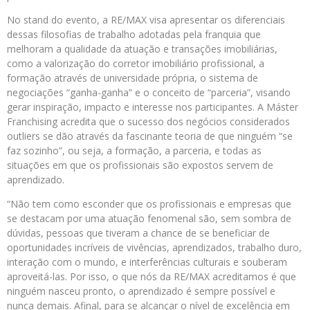
No stand do evento, a RE/MAX visa apresentar os diferenciais
dessas filosofias de trabalho adotadas pela franquia que
melhoram a qualidade da atuação e transações imobiliárias,
como a valorização do corretor imobiliário profissional, a
formação através de universidade própria, o sistema de
negociações “ganha-ganha” e o conceito de “parceria”, visando
gerar inspiração, impacto e interesse nos participantes. A Máster
Franchising acredita que o sucesso dos negócios considerados
outliers se dão através da fascinante teoria de que ninguém “se
faz sozinho”, ou seja, a formação, a parceria, e todas as
situações em que os profissionais são expostos servem de
aprendizado.
“Não tem como esconder que os profissionais e empresas que
se destacam por uma atuação fenomenal são, sem sombra de
dúvidas, pessoas que tiveram a chance de se beneficiar de
oportunidades incríveis de vivências, aprendizados, trabalho duro,
interação com o mundo, e interferências culturais e souberam
aproveitá-las. Por isso, o que nós da RE/MAX acreditamos é que
ninguém nasceu pronto, o aprendizado é sempre possível e
nunca demais. Afinal, para se alcançar o nível de excelência em