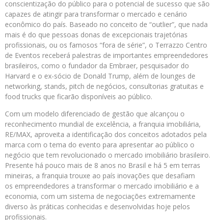
conscientização do público para o potencial de sucesso que são
capazes de atingir para transformar o mercado e cenário
econômico do país. Baseado no conceito de “outlier”, que nada
mais é do que pessoas donas de excepcionais trajetórias
profissionais, ou os famosos “fora de série”, o Terrazzo Centro
de Eventos receberá palestras de importantes empreendedores
brasileiros, como o fundador da Embraer, pesquisador do
Harvard e o ex-sócio de Donald Trump, além de lounges de
networking, stands, pitch de negócios, consultorias gratuitas e
food trucks que ficarão disponíveis ao público.
Com um modelo diferenciado de gestão que alcançou o
reconhecimento mundial de excelência, a franquia imobiliária,
RE/MAX, aproveita a identificação dos conceitos adotados pela
marca com o tema do evento para apresentar ao público o
negócio que tem revolucionado o mercado imobiliário brasileiro.
Presente há pouco mais de 8 anos no Brasil e há 5 em terras
mineiras, a franquia trouxe ao país inovações que desafiam
os empreendedores a transformar o mercado imobiliário e a
economia, com um sistema de negociações extremamente
diverso às práticas conhecidas e desenvolvidas hoje pelos
profissionais.