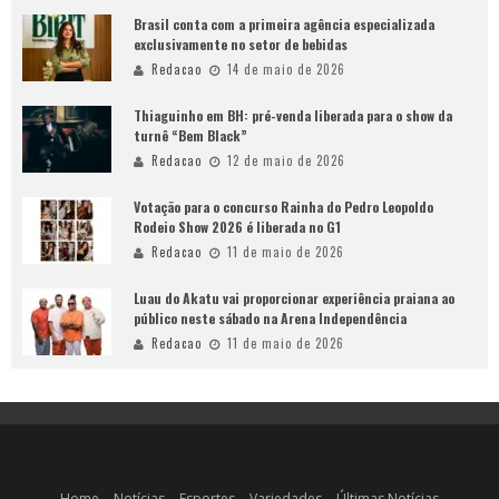
Brasil conta com a primeira agência especializada
exclusivamente no setor de bebidas
Redacao
14 de maio de 2026
Thiaguinho em BH: pré-venda liberada para o show da
turnê “Bem Black”
Redacao
12 de maio de 2026
Votação para o concurso Rainha do Pedro Leopoldo
Rodeio Show 2026 é liberada no G1
Redacao
11 de maio de 2026
Luau do Akatu vai proporcionar experiência praiana ao
público neste sábado na Arena Independência
Redacao
11 de maio de 2026
Home
Notícias
Esportes
Variedades
Últimas Notícias