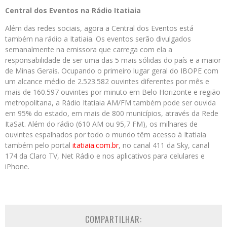
Central dos Eventos na Rádio Itatiaia
Além das redes sociais, agora a Central dos Eventos está
também na rádio a Itatiaia. Os eventos serão divulgados
semanalmente na emissora que carrega com ela a
responsabilidade de ser uma das 5 mais sólidas do país e a maior
de Minas Gerais. Ocupando o primeiro lugar geral do IBOPE com
um alcance médio de 2.523.582 ouvintes diferentes por mês e
mais de 160.597 ouvintes por minuto em Belo Horizonte e região
metropolitana, a Rádio Itatiaia AM/FM também pode ser ouvida
em 95% do estado, em mais de 800 municípios, através da Rede
ItaSat. Além do rádio (610 AM ou 95,7 FM), os milhares de
ouvintes espalhados por todo o mundo têm acesso à Itatiaia
também pelo portal
itatiaia.com.br
, no canal 411 da Sky, canal
174 da Claro TV, Net Rádio e nos aplicativos para celulares e
iPhone.
COMPARTILHAR: