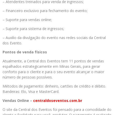
– Atendentes treinados para venda de ingressos;
– Financeiro exclusivo para fechamento do evento;
– Suporte para vendas online;
– Suporte para sistema de ingressos;
– Auxilio da divulgação do evento nas redes sociais da Central
dos Evento.
Pontos de venda físicos
Atualmente, a Central dos Eventos tem 11 pontos de vendas
espalhados estrategicamente em Minas Gerais, para gerar
conforto para o cliente e para o seu evento alcançar o maior
número de pessoas possíveis.
Métodos de pagamento: dinheiro, cartões de crédito e débito.
Bandeiras: Elo, Visa e MasterCard.
Vendas Online –
centraldoseventos.com.br
O site da Central dos Eventos foi pensado para a comodidade do
cliente e facilidade para você, produtor. O pagamento é realizado