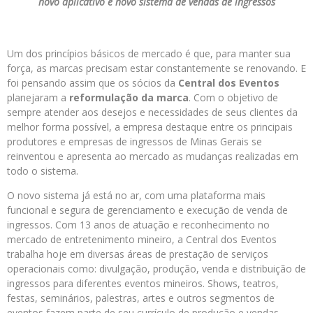
novo aplicativo e novo sistema de vendas de ingressos
Um dos princípios básicos de mercado é que, para manter sua
força, as marcas precisam estar constantemente se renovando. E
foi pensando assim que os sócios da
Central dos Eventos
planejaram a
reformulação da marca
. Com o objetivo de
sempre atender aos desejos e necessidades de seus clientes da
melhor forma possível, a empresa destaque entre os principais
produtores e empresas de ingressos de Minas Gerais se
reinventou e apresenta ao mercado as mudanças realizadas em
todo o sistema.
O novo sistema já está no ar, com uma plataforma mais
funcional e segura de gerenciamento e execução de venda de
ingressos. Com 13 anos de atuação e reconhecimento no
mercado de entretenimento mineiro, a Central dos Eventos
trabalha hoje em diversas áreas de prestação de serviços
operacionais como: divulgação, produção, venda e distribuição de
ingressos para diferentes eventos mineiros. Shows, teatros,
festas, seminários, palestras, artes e outros segmentos de
eventos fazem parte de seu currículo de produção e vendas.