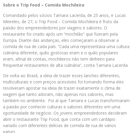
Sobre o Trip Food – Comida Mochileira
Comandado pelos sócios Tamara Lacerda, de 25 anos, e Lucas
Meireles, de 27, o Trip Food – Comida Mochileira é fruto da
paixão dos empreendedores por viagens e sabores. O
restaurante foi criado após um “mochilão” que fizeram pela
Europa. Diante das andanças, eles começaram a observar a
comida de rua de cada país. “Cada uma representava uma cultura
culinária diferente, quão gostosas eram e o quão populares
eram, afinal de contas, mochileiros não tem dinheiro para
frequentar restaurantes de alta culinária”, conta Tamara Lacerda.
De volta ao Brasil, a ideia de trazer esses lanches diferentes,
multiculturais e com preços acessíveis foi tomando forma eles
resolveram apostar na ideia de trazer exatamente o clima de
viagem que tanto adoram, não apenas nos sabores, mas
também no ambiente. Foi aí que Tamara e Lucas transformaram
a paixão por conhecer culturas e sabores diferentes em uma
oportunidade de negócio. Os jovens empreendedores decidiram
abrir o restaurante Trip Food, que conta com um cardápio
variado com diferentes delícias de comida de rua de vários
países.