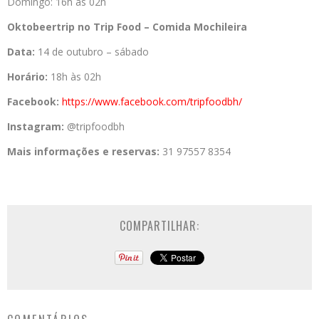
Domingo: 16h às 02h
Oktobeertrip no Trip Food – Comida Mochileira
Data:
14 de outubro – sábado
Horário:
18h às 02h
Facebook:
https://www.
facebook.com/tripfoodbh/
Instagram:
@tripfoodbh
Mais informações e reservas:
31 97557 8354
COMPARTILHAR: