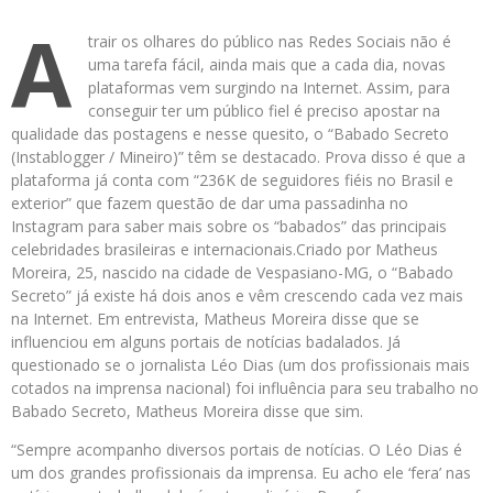
A
trair os olhares do público nas Redes Sociais não é
uma tarefa fácil, ainda mais que a cada dia, novas
plataformas vem surgindo na Internet. Assim, para
conseguir ter um público fiel é preciso apostar na
qualidade das postagens e nesse quesito, o “Babado Secreto
(Instablogger / Mineiro)” têm se destacado. Prova disso é que a
plataforma já conta com “236K de seguidores fiéis no Brasil e
exterior” que fazem questão de dar uma passadinha no
Instagram para saber mais sobre os “babados” das principais
celebridades brasileiras e internacionais.Criado por Matheus
Moreira, 25, nascido na cidade de Vespasiano-MG, o “Babado
Secreto” já existe há dois anos e vêm crescendo cada vez mais
na Internet. Em entrevista, Matheus Moreira disse que se
influenciou em alguns portais de notícias badalados. Já
questionado se o jornalista Léo Dias (um dos profissionais mais
cotados na imprensa nacional) foi influência para seu trabalho no
Babado Secreto, Matheus Moreira disse que sim.
“Sempre acompanho diversos portais de notícias. O Léo Dias é
um dos grandes profissionais da imprensa. Eu acho ele ‘fera’ nas