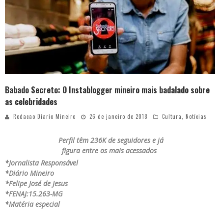
Babado Secreto: O Instablogger mineiro mais badalado sobre
as celebridades
Redacao Diario Mineiro
26 de janeiro de 2018
Cultura
,
Notícias
Perfil têm 236K de seguidores e já
figura entre os mais acessados
*Jornalista Responsável
*Diário Mineiro
*Felipe José de Jesus
*FENAJ:15.263-MG
*Matéria especial