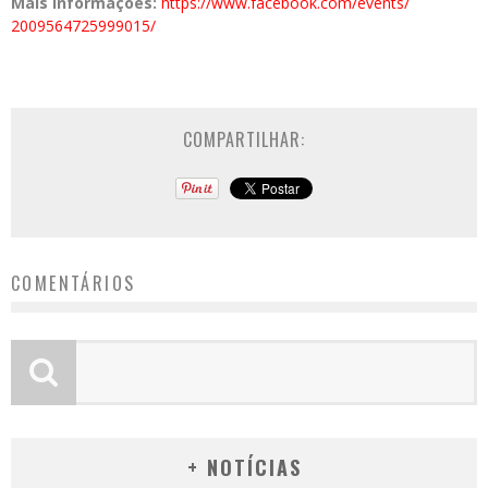
Mais informações:
https://www.
facebook.com/events/
2009564725999015/
COMPARTILHAR:
COMENTÁRIOS
+ NOTÍCIAS