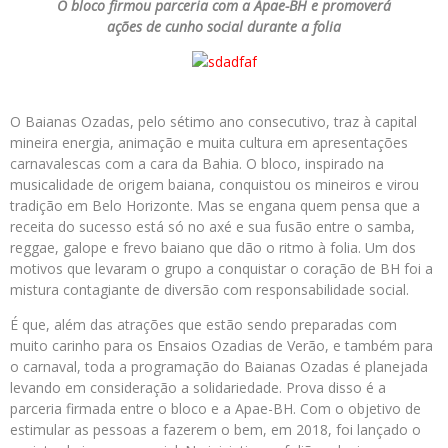
O bloco firmou parceria com a Apae-BH e promoverá
ações de cunho social durante a folia
O Baianas Ozadas, pelo sétimo ano consecutivo, traz à capital
mineira energia, animação e muita cultura em apresentações
carnavalescas com a cara da Bahia. O bloco, inspirado na
musicalidade de origem baiana, conquistou os mineiros e virou
tradição em Belo Horizonte. Mas se engana quem pensa que a
receita do sucesso está só no axé e sua fusão entre o samba,
reggae, galope e frevo baiano que dão o ritmo à folia. Um dos
motivos que levaram o grupo a conquistar o coração de BH foi a
mistura contagiante de diversão com responsabilidade social.
É que, além das atrações que estão sendo preparadas com
muito carinho para os Ensaios Ozadias de Verão, e também para
o carnaval, toda a programação do Baianas Ozadas é planejada
levando em consideração a solidariedade. Prova disso é a
parceria firmada entre o bloco e a Apae-BH. Com o objetivo de
estimular as pessoas a fazerem o bem, em 2018, foi lançado o