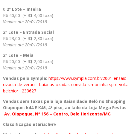
0
2º Lote – Inteira
R$ 40,00 (+ R$ 4,00 taxa)
Vendas até 20/01/2018
2º Lote – Entrada Social
R$ 23,00 (+ R$ 2,30 taxa)
Vendas até 20/01/2018
2º Lote – Meia
R$ 20,00 (+ R$ 2,00 taxa)
Vendas até 20/01/2018
Vendas pelo Sympla:
https://www.sympla.
com.br/2001-ensaio-
ozadia-de-
verao—baianas-ozadas-
convida-simoninha-sp-e-volta-
belchior__233627
Vendas sem taxas pela loja Baianidade Belô no Shopping
Oiapoque: k44 E K45, 4º piso, ao lado da Loja Mega Festas –
Av.
Oiapoque, Nº 156 – Centro, Belo Horizonte/MG
Classificação etária:
livre