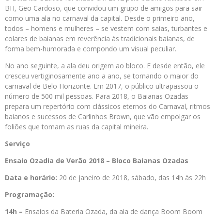
BH, Geo Cardoso, que convidou um grupo de amigos para sair
como uma ala no carnaval da capital. Desde o primeiro ano,
todos – homens e mulheres – se vestem com saias, turbantes e
colares de baianas em reverência às tradicionais baianas, de
forma bem-humorada e compondo um visual peculiar.
No ano seguinte, a ala deu origem ao bloco. E desde então, ele
cresceu vertiginosamente ano a ano, se tornando o maior do
carnaval de Belo Horizonte. Em 2017, o público ultrapassou o
número de 500 mil pessoas. Para 2018, o Baianas Ozadas
prepara um repertório com clássicos eternos do Carnaval, ritmos
baianos e sucessos de Carlinhos Brown, que vão empolgar os
foliões que tomam as ruas da capital mineira.
Serviço
Ensaio Ozadia de Verão 2018 – Bloco Baianas Ozadas
Data e horário:
20 de janeiro de 2018, sábado, das 14h às 22h
Programação:
14h –
Ensaios da Bateria Ozada, da ala de dança Boom Boom