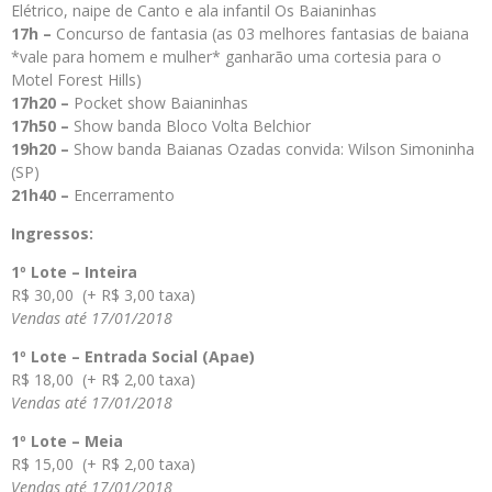
Elétrico, naipe de Canto e ala infantil Os Baianinhas
17h –
Concurso de fantasia (as 03 melhores fantasias de baiana
*vale para homem e mulher* ganharão uma cortesia para o
Motel Forest Hills)
17h20 –
Pocket show Baianinhas
17h50 –
Show banda Bloco Volta Belchior
19h20 –
Show banda Baianas Ozadas convida: Wilson Simoninha
(SP)
21h40 –
Encerramento
Ingressos:
1º Lote – Inteira
R$ 30,00 (+ R$ 3,00 taxa)
Vendas até 17/01/2018
1º Lote – Entrada Social (Apae)
R$ 18,00 (+ R$ 2,00 taxa)
Vendas até 17/01/2018
1º Lote – Meia
R$ 15,00 (+ R$ 2,00 taxa)
Vendas até 17/01/2018