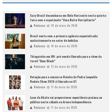
Suzy Brasil desembarca em Belo Horizonte nesta quinta-
feira com o espetáculo “Uma Noite Horripilante”
Redacao
18 de maio de 2026
Brasil conta com a primeira agência especializada
exclusivamente no setor de bebidas
Redacao
14 de maio de 2026
Thiaguinho em BH: pré-venda liberada para o show da
turnê “Bem Black”
Redacao
12 de maio de 2026
Votação para o concurso Rainha do Pedro Leopoldo
Rodeio Show 2026 é liberada no G1
Redacao
11 de maio de 2026
Luau do Akatu vai proporcionar experiência praiana ao
público neste sábado na Arena Independência
Redacao
11 de maio de 2026