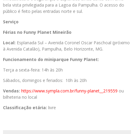
bela vista privilegiada para a Lagoa da Pampulha. O acesso do
público é feito pelas entradas norte e sul.
Serviço
Férias no Funny Planet Mineirão
Local:
Esplanada Sul – Avenida Coronel Oscar Paschoal (próximo
à Avenida Catalão), Pampulha, Belo Horizonte, MG.
Funcionamento do miniparque Funny Planet:
Terça a sexta-feira: 14h às 20h
Sábados, domingos e feriados: 10h às 20h
Vendas:
https://www.sympla.
com.br/funny-planet__219559
ou
bilheteria no local
Classificação etária:
livre