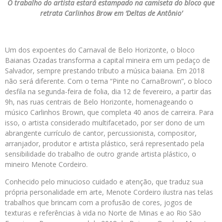
O trabalho do artista estará estampado na camiseta do bloco que
retrata Carlinhos Brow em ‘Deltas de Antônio’
Um dos expoentes do Carnaval de Belo Horizonte, o bloco
Baianas Ozadas transforma a capital mineira em um pedaço de
Salvador, sempre prestando tributo a música baiana. Em 2018
não será diferente. Com o tema “Pinte no CarnaBrown”, o bloco
desfila na segunda-feira de folia, dia 12 de fevereiro, a partir das
9h, nas ruas centrais de Belo Horizonte, homenageando o
músico Carlinhos Brown, que completa 40 anos de carreira. Para
isso, o artista considerado multifacetado, por ser dono de um
abrangente currículo de cantor, percussionista, compositor,
arranjador, produtor e artista plástico, será representado pela
sensibilidade do trabalho de outro grande artista plástico, o
mineiro Menote Cordeiro.
Conhecido pelo minucioso cuidado e atenção, que traduz sua
própria personalidade em arte, Menote Cordeiro ilustra nas telas
trabalhos que brincam com a profusão de cores, jogos de
texturas e referências à vida no Norte de Minas e ao Rio São