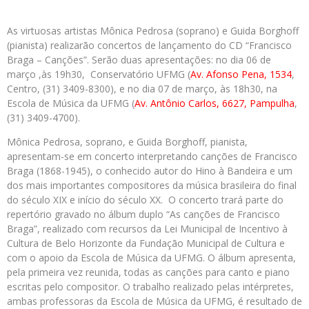
As virtuosas artistas Mônica Pedrosa (soprano) e Guida Borghoff
(pianista) realizarão concertos de lançamento do CD “Francisco
Braga – Canções”. Serão duas apresentações: no dia 06 de
março ,às 19h30, Conservatório UFMG (
Av. Afonso Pena, 1534
,
Centro, (31) 3409-8300), e no dia 07 de março, às 18h30, na
Escola de Música da UFMG (
Av. Antônio Carlos, 6627, Pampulha
,
(31) 3409-4700).
Mônica Pedrosa, soprano, e Guida Borghoff, pianista,
apresentam-se em concerto interpretando canções de Francisco
Braga (1868-1945), o conhecido autor do Hino à Bandeira e um
dos mais importantes compositores da música brasileira do final
do século XIX e início do século XX. O concerto trará parte do
repertório gravado no álbum duplo “As canções de Francisco
Braga”, realizado com recursos da Lei Municipal de Incentivo à
Cultura de Belo Horizonte da Fundação Municipal de Cultura e
com o apoio da Escola de Música da UFMG. O álbum apresenta,
pela primeira vez reunida, todas as canções para canto e piano
escritas pelo compositor. O trabalho realizado pelas intérpretes,
ambas professoras da Escola de Música da UFMG, é resultado de