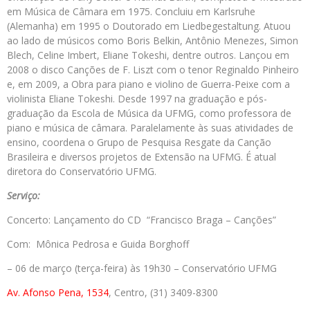
em Música de Câmara em 1975. Concluiu em Karlsruhe
(Alemanha) em 1995 o Doutorado em Liedbegestaltung. Atuou
ao lado de músicos como Boris Belkin, Antônio Menezes, Simon
Blech, Celine Imbert, Eliane Tokeshi, dentre outros. Lançou em
2008 o disco Canções de F. Liszt com o tenor Reginaldo Pinheiro
e, em 2009, a Obra para piano e violino de Guerra-Peixe com a
violinista Eliane Tokeshi. Desde 1997 na graduação e pós-
graduação da Escola de Música da UFMG, como professora de
piano e música de câmara. Paralelamente às suas atividades de
ensino, coordena o Grupo de Pesquisa Resgate da Canção
Brasileira e diversos projetos de Extensão na UFMG. É atual
diretora do Conservatório UFMG.
Serviço:
Concerto: Lançamento do CD “Francisco Braga – Canções”
Com: Mônica Pedrosa e Guida Borghoff
– 06 de março (terça-feira) às 19h30 – Conservatório UFMG
Av. Afonso Pena, 1534
, Centro, (31) 3409-8300