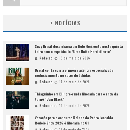
+ NOTÍCIAS
Suzy Brasil desembarca em Belo Horizonte nesta quinta-
feira com o espetáculo “Uma Noite Horripilante”
Redacao
18 de maio de 2026
Brasil conta com a primeira agência especializada
exclusivamente no setor de bebidas
Redacao
14 de maio de 2026
Thiaguinho em BH: pré-venda liberada para o show da
turnê “Bem Black”
Redacao
12 de maio de 2026
Votação para o concurso Rainha do Pedro Leopoldo
Rodeio Show 2026 é liberada no G1
Redacao
11 de maio de 2026