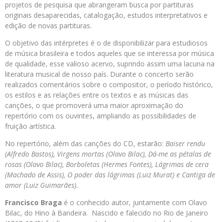
projetos de pesquisa que abrangeram busca por partituras
originais desaparecidas, catalogação, estudos interpretativos e
edição de novas partituras.
O objetivo das intérpretes é o de disponibilizar para estudiosos
de música brasileira e todos aqueles que se interessa por música
de qualidade, esse valioso acervo, suprindo assim uma lacuna na
literatura musical de nosso país. Durante o concerto serão
realizados comentários sobre o compositor, o período histórico,
os estilos e as relações entre os textos e as músicas das
canções, o que promoverá uma maior aproximação do
repertório com os ouvintes, ampliando as possibilidades de
fruição artística.
No repertório, além das canções do CD, estarão:
Baiser rendu
(Alfredo Bastos), Virgens mortas (Olavo Bilac), Dá-me as pétalas de
rosas (Olavo Bilac), Borboletas (Hermes Fontes), Lágrimas de cera
(Machado de Assis), O poder das lágrimas (Luiz Murat) e Cantiga de
amor (Luiz Guimarães).
Francisco Braga
é o conhecido autor, juntamente com Olavo
Bilac, do Hino à Bandeira. Nascido e falecido no Rio de Janeiro