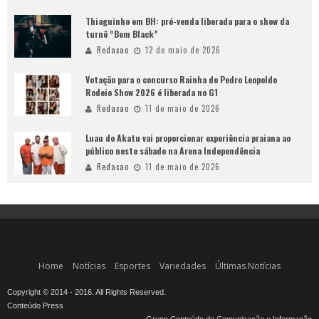
Thiaguinho em BH: pré-venda liberada para o show da
turnê “Bem Black”
Redacao
12 de maio de 2026
Votação para o concurso Rainha do Pedro Leopoldo
Rodeio Show 2026 é liberada no G1
Redacao
11 de maio de 2026
Luau do Akatu vai proporcionar experiência praiana ao
público neste sábado na Arena Independência
Redacao
11 de maio de 2026
Home
Notícias
Esportes
Variedades
Últimas Notícias
Copyright © 2014 - 2016. All Rights Reserved.
Conteúdo Press