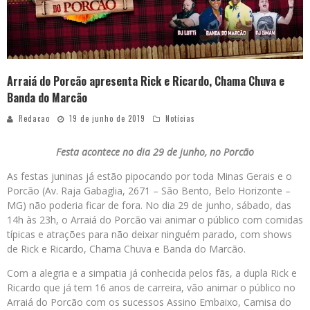
Arraiá do Porcão apresenta Rick e Ricardo, Chama Chuva e
Banda do Marcão
Redacao
19 de junho de 2019
Notícias
Festa acontece no dia 29 de junho, no Porcão
As festas juninas já estão pipocando por toda Minas Gerais e o
Porcão (Av. Raja Gabaglia, 2671 – São Bento, Belo Horizonte –
MG) não poderia ficar de fora. No dia 29 de junho, sábado, das
14h às 23h, o Arraiá do Porcão vai animar o público com comidas
típicas e atrações para não deixar ninguém parado, com shows
de Rick e Ricardo, Chama Chuva e Banda do Marcão.
Com a alegria e a simpatia já conhecida pelos fãs, a dupla Rick e
Ricardo que já tem 16 anos de carreira, vão animar o público no
Arraiá do Porcão com os sucessos Assino Embaixo, Camisa do