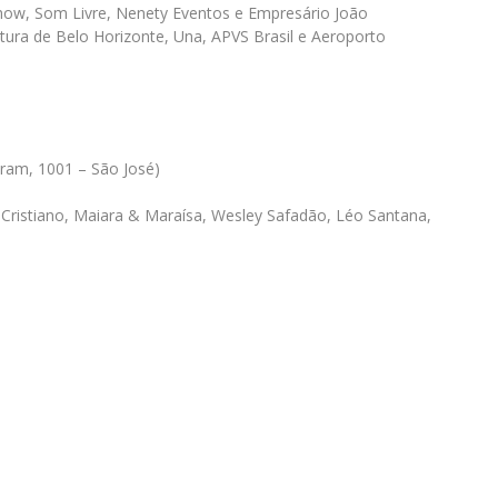
show, Som Livre, Nenety Eventos e Empresário João
itura de Belo Horizonte, Una, APVS Brasil e Aeroporto
aram, 1001 – São José)
Cristiano, Maiara & Maraísa, Wesley Safadão, Léo Santana,