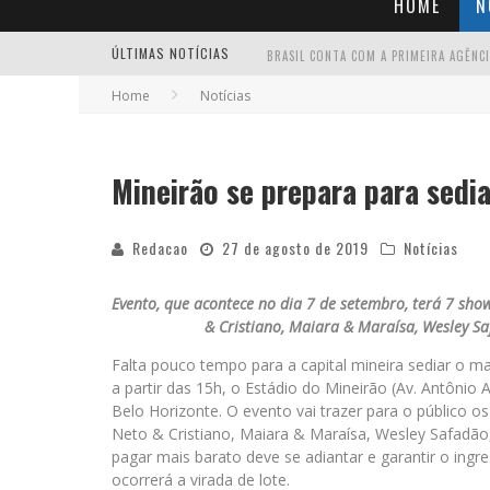
HOME
N
ÚLTIMAS NOTÍCIAS
Home
Notícias
Mineirão se prepara para sedia
Redacao
27 de agosto de 2019
Notícias
Evento, que acontece no dia 7 de setembro, terá 7 sh
& Cristiano, Maiara & Maraísa, Wesley Sa
Falta pouco tempo para a capital mineira sediar o ma
a partir das 15h, o Estádio do Mineirão (Av. Antônio
Belo Horizonte. O evento vai trazer para o público o
Neto & Cristiano, Maiara & Maraísa, Wesley Safadão
pagar mais barato deve se adiantar e garantir o ing
ocorrerá a virada de lote.