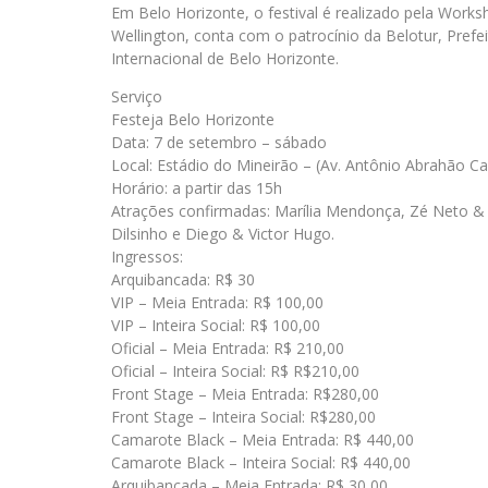
Em Belo Horizonte, o festival é realizado pela Work
Wellington, conta com o patrocínio da Belotur, Prefe
Internacional de Belo Horizonte.
Serviço
Festeja Belo Horizonte
Data: 7 de setembro – sábado
Local: Estádio do Mineirão – (Av. Antônio Abrahão C
Horário: a partir das 15h
Atrações confirmadas: Marília Mendonça, Zé Neto & 
Dilsinho e Diego & Victor Hugo.
Ingressos:
Arquibancada: R$ 30
VIP – Meia Entrada: R$ 100,00
VIP – Inteira Social: R$ 100,00
Oficial – Meia Entrada: R$ 210,00
Oficial – Inteira Social: R$ R$210,00
Front Stage – Meia Entrada: R$280,00
Front Stage – Inteira Social: R$280,00
Camarote Black – Meia Entrada: R$ 440,00
Camarote Black – Inteira Social: R$ 440,00
Arquibancada – Meia Entrada: R$ 30,00