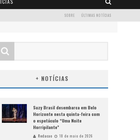
ÍCIAS
SOBRE
ÚLTIMAS NOTÍCIAS
+ NOTÍCIAS
Suzy Brasil desembarca em Belo
Horizonte nesta quinta-feira com
o espetáculo “Uma Noite
Horripilante”
Redacao
18 de maio de 2026