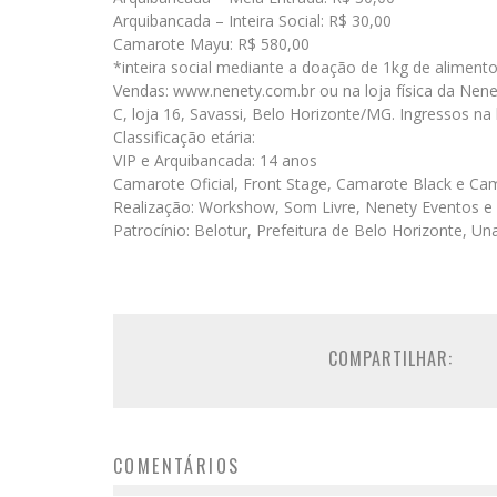
Arquibancada – Inteira Social: R$ 30,00
Camarote Mayu: R$ 580,00
*inteira social mediante a doação de 1kg de alimento
Vendas: www.nenety.com.br ou na loja física da Nene
C, loja 16, Savassi, Belo Horizonte/MG. Ingressos na 
Classificação etária:
VIP e Arquibancada: 14 anos
Camarote Oficial, Front Stage, Camarote Black e C
Realização: Workshow, Som Livre, Nenety Eventos e
Patrocínio: Belotur, Prefeitura de Belo Horizonte, Un
COMPARTILHAR:
COMENTÁRIOS