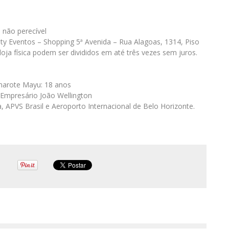
 não perecível
ty Eventos – Shopping 5ª Avenida – Rua Alagoas, 1314, Piso
loja física podem ser divididos em até três vezes sem juros.
amarote Mayu: 18 anos
 Empresário João Wellington
a, APVS Brasil e Aeroporto Internacional de Belo Horizonte.