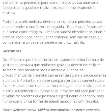
atendimento presencial para que o médico possa analisar a
fundo todo o quadro e realizar os exames corretamente”,
destaca.
Portanto, a telemedicina deve servir como um primeiro passo
para entender o que fazer em seguida. “Essa é uma ferramenta
que serve como triagem. O médico saberá identificar os sinais e
dizer se você pode continuar se tratando sem sair de casa ou
comparecer a unidade de saúde mais próxima”, diz.
Gestantes
Dra. Rebecca que é especialista em saúde feminina íntima e de
gestantes, destaca que mulheres grávidas devem evitar ficar
somente nos atendimentos a distância. “Todos os
procedimentos de pré-natal são essenciais para a saúde da mãe
e do bebê. Portanto, ela deve comparecer periodicamente para
fazer os exames de rotina, como checagem da pressão, dentre
outros. A telemedicina, nesse caso, deve ser utilizada para tirar
dúvidas recorrentes que possam surgir durante o período, mas
nunca como única forma de atendimento médico”, ressalta.
Fonte: Rebecca Sotelo, Médica ginecologista obstetra, com pós-