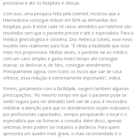
precisasse ir até os hospitais e clínicas.
Com isso, uma pesquisa feita pela Unimed, mostrou que a
telemedicina consegue reduzir em 80% as demandas dos
hospitais, pois 8 entre cada 10 casos atendidos por telefone são
resolvidos sem que o paciente precise ir até o especialista. Para a
médica ginecologista e obstetra, Dra. Rebecca Sotelo, esse novo
modelo veio realmente para ficar. “É nítida a facilidade que esse
meio nos proporciona. Muitas vezes, o paciente vai ao médico
com um caso simples e gasta muito tempo até conseguir
marcar, se deslocar e, de fato, conseguir atendimento.
Principalmente agora, com todos os riscos que sair de casa
oferece, essa redução é extremamente importante”, indica.
Porém, juntamente com a facilidade, surgem também algumas
preocupações. “Ao mesmo tempo em que o paciente pode se
sentir seguro para ser atendido sem sair de casa, é necessário
redobrar a atenção para que os atendimentos sejam realizados
por profissionais capacitados, sempre pesquisando o local e o
especialista que vai fornecer a consulta. Além disso, apenas
sintomas leves podem ser tratados a distância. Para quem
apresenta um quadro mais grave, o mais recomendado é o