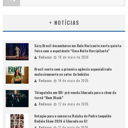
+ NOTÍCIAS
Suzy Brasil desembarca em Belo Horizonte nesta quinta-
feira com o espetáculo “Uma Noite Horripilante”
Redacao
18 de maio de 2026
Brasil conta com a primeira agência especializada
exclusivamente no setor de bebidas
Redacao
14 de maio de 2026
Thiaguinho em BH: pré-venda liberada para o show da
turnê “Bem Black”
Redacao
12 de maio de 2026
Votação para o concurso Rainha do Pedro Leopoldo
Rodeio Show 2026 é liberada no G1
Redacao
11 de maio de 2026