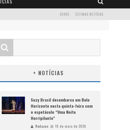
ÍCIAS
SOBRE
ÚLTIMAS NOTÍCIAS
+ NOTÍCIAS
Suzy Brasil desembarca em Belo
Horizonte nesta quinta-feira com
o espetáculo “Uma Noite
Horripilante”
Redacao
18 de maio de 2026