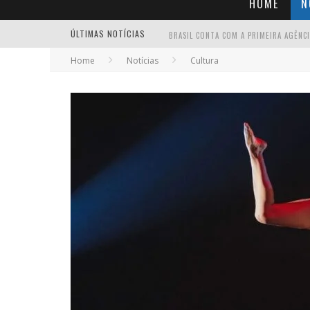
HOME
N
ÚLTIMAS NOTÍCIAS
Home
Notícias
Cultura