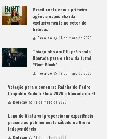
Brasil conta com a primeira
agência especializada
exclusivamente no setor de
bebidas
Redacao
14 de maio de 2026
Thiaguinho em BH: pré-venda
liberada para o show da turnê
“Bem Black”
Redacao
12 de maio de 2026
Votação para o concurso Rainha do Pedro
Leopoldo Rodeio Show 2026 é liberada no G1
Redacao
11 de maio de 2026
Luau do Akatu vai proporcionar experiência
praiana ao público neste sábado na Arena
Independência
Redacao
11 de maio de 2026