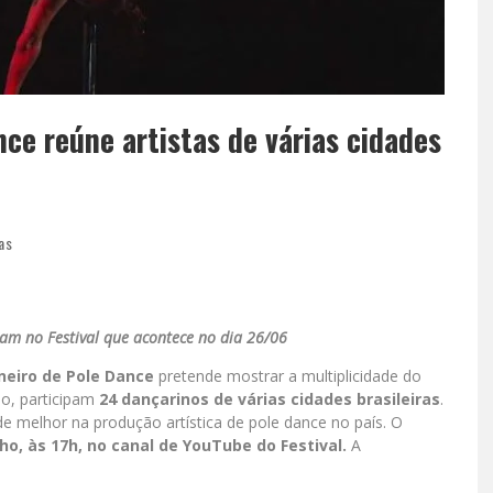
nce reúne artistas de várias cidades
as
tam no Festival que acontece no dia 26/06
ineiro de Pole Dance
pretende mostrar a multiplicidade do
so, participam
24 dançarinos de várias cidades brasileiras
.
de melhor na produção artística de pole dance no país. O
nho, às 17h, no canal de YouTube do Festival.
A