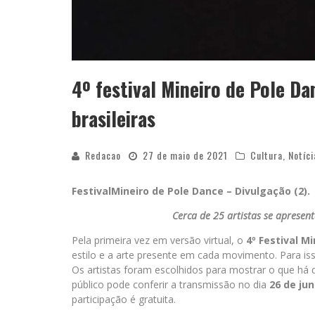
4º festival Mineiro de Pole Da
brasileiras
Redacao
27 de maio de 2021
Cultura
,
Notíci
FestivalMineiro de Pole Dance – Divulgação (2).
Cerca de 25 artistas se apresen
Pela primeira vez em versão virtual, o
4º Festival M
estilo e a arte presente em cada movimento. Para is
Os artistas foram escolhidos para mostrar o que há 
público pode conferir a transmissão no dia
26 de ju
participação é gratuita.