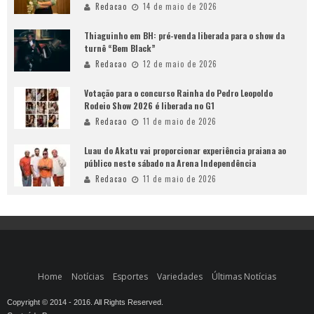
Redacao
14 de maio de 2026
Thiaguinho em BH: pré-venda liberada para o show da
turnê “Bem Black”
Redacao
12 de maio de 2026
Votação para o concurso Rainha do Pedro Leopoldo
Rodeio Show 2026 é liberada no G1
Redacao
11 de maio de 2026
Luau do Akatu vai proporcionar experiência praiana ao
público neste sábado na Arena Independência
Redacao
11 de maio de 2026
Home
Notícias
Esportes
Variedades
Últimas Notícias
Copyright © 2014 - 2016. All Rights Reserved.