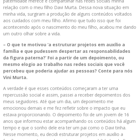
paternidade merece e compartilhar nas redes sociais minha
relação com o meu filho Davi Murta. Dessa nova situação em
minha vida, surgiram a produção de alguns conteúdos voltados
aos cuidados com meu filho. Afirmo que tudo isso que foi
acontecendo após o nascimento do meu filho, acabou me dando
um outro olhar sobre a vida.
– O que te motivou ‘a estruturar projetos em auxílio a
família e que pudessem despertar as responsabilidades
da figura paterna?’ Foi a partir de um depoimento, ou
mesmo elogio ao trabalho nas redes sociais que você
percebeu que poderia ajudar as pessoas? Conte para nós
Vini Murta.
A verdade é que esses conteúdos começaram a ter uma
repercussão social e assim, passei a receber depoimentos dos
meus seguidores. Até que um dia, um depoimento me
emocionou demais e me fez refletir sobre o impacto que eu
estava proporcionando. O depoimento foi de um jovem de 16
anos que informou estar acompanhando os conteúdos há algum
tempo e que o sonho dele era ter um pai como o Davi tinha.
Nesse momento, eu decidi estruturar projetos em auxílio a