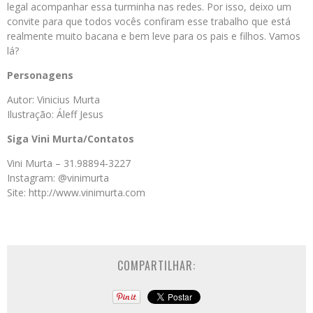
legal acompanhar essa turminha nas redes. Por isso, deixo um
convite para que todos vocês confiram esse trabalho que está
realmente muito bacana e bem leve para os pais e filhos. Vamos
lá?
Personagens
Autor: Vinicius Murta
Ilustração: Áleff Jesus
Siga Vini Murta/Contatos
Vini Murta – 31.98894-3227
Instagram: @vinimurta
Site: http://www.vinimurta.com
COMPARTILHAR: