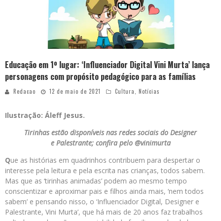
Educação em 1º lugar: ‘Influenciador Digital Vini Murta’ lança
personagens com propósito pedagógico para as famílias
Redacao
12 de maio de 2021
Cultura
,
Notícias
Ilustração: Áleff Jesus.
Tirinhas estão disponíveis nas redes sociais do Designer
e Palestrante; confira pelo @vinimurta
Q
ue as histórias em quadrinhos contribuem para despertar o
interesse pela leitura e pela escrita nas crianças, todos sabem.
Mas que as ‘tirinhas animadas’ podem ao mesmo tempo
conscientizar e aproximar pais e filhos ainda mais, ‘nem todos
sabem’ e pensando nisso, o ‘Influenciador Digital, Designer e
Palestrante, Vini Murta’, que há mais de 20 anos faz trabalhos