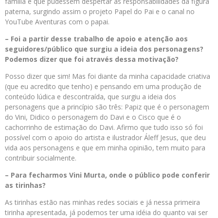
família e que pudessem despertar as responsabilidades da figura
paterna, surgindo assim o projeto Papel do Pai e o canal no
YouTube Aventuras com o papai.
– Foi a partir desse trabalho de apoio e atenção aos
seguidores/público que surgiu a ideia dos personagens?
Podemos dizer que foi através dessa motivação?
Posso dizer que sim! Mas foi diante da minha capacidade criativa
(que eu acredito que tenho) e pensando em uma produção de
conteúdo lúdica e descontraída, que surgiu a ideia dos
personagens que a princípio são três: Papiz que é o personagem
do Vini, Didico o personagem do Davi e o Cisco que é o
cachorrinho de estimação do Davi. Afirmo que tudo isso só foi
possível com o apoio do artista e ilustrador Áleff Jesus, que deu
vida aos personagens e que em minha opinião, tem muito para
contribuir socialmente.
– Para fecharmos Vini Murta, onde o público pode conferir
as tirinhas?
As tirinhas estão nas minhas redes sociais e já nessa primeira
tirinha apresentada, já podemos ter uma idéia do quanto vai ser