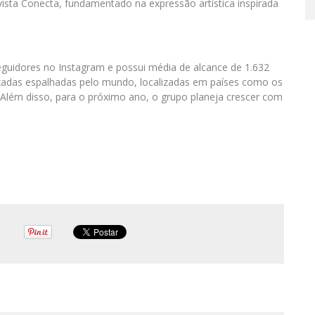
ista Conecta, fundamentado na expressão artística inspirada
guidores no Instagram e possui média de alcance de 1.632
xadas espalhadas pelo mundo, localizadas em países como os
l. Além disso, para o próximo ano, o grupo planeja crescer com