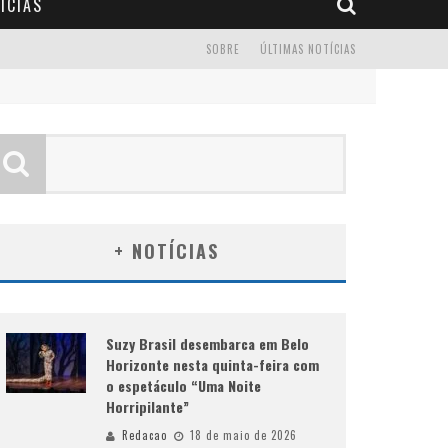
ÍCIAS
SOBRE
ÚLTIMAS NOTÍCIAS
+ NOTÍCIAS
Suzy Brasil desembarca em Belo
Horizonte nesta quinta-feira com
o espetáculo “Uma Noite
Horripilante”
Redacao
18 de maio de 2026