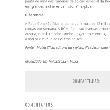
pauta de uma das matérias da edição especial da Rev
em grandes mulheres da história”, explica.
Diferencial
A Rede Conexão Mulher conta com mais de 12 mil se
contas por semana. A RCM já possui diversas embai
Áustria, Brasil, Estados Unidos, Inglaterra e Portuga
a marca e levá-la aos outros países.
Fonte: Maiza Silva, editora da revista. @redeconexao
atualizado em 16/02/2022 - 16:32
COMPARTILHAR:
COMENTÁRIOS