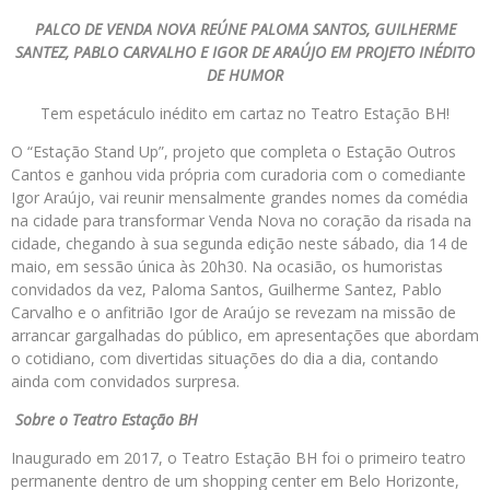
PALCO DE VENDA NOVA REÚNE PALOMA SANTOS, GUILHERME
SANTEZ, PABLO CARVALHO E IGOR DE ARAÚJO EM PROJETO INÉDITO
DE HUMOR
Tem espetáculo inédito em cartaz no Teatro Estação BH!
O “Estação Stand Up”, projeto que completa o Estação Outros
Cantos e ganhou vida própria com curadoria com o comediante
Igor Araújo, vai reunir mensalmente grandes nomes da comédia
na cidade para transformar Venda Nova no coração da risada na
cidade, chegando à sua segunda edição neste sábado, dia 14 de
maio, em sessão única às 20h30. Na ocasião, os humoristas
convidados da vez, Paloma Santos, Guilherme Santez, Pablo
Carvalho e o anfitrião Igor de Araújo se revezam na missão de
arrancar gargalhadas do público, em apresentações que abordam
o cotidiano, com divertidas situações do dia a dia, contando
ainda com convidados surpresa.
Sobre o Teatro Estação BH
Inaugurado em 2017, o Teatro Estação BH
foi o primeiro teatro
permanente dentro de um shopping center em Belo Horizonte,