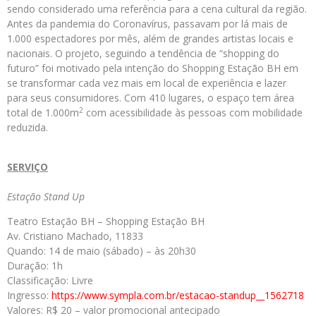
sendo considerado uma referência para a cena cultural da região.
Antes da pandemia do Coronavírus, passavam por lá mais de
1.000 espec­tadores por mês, além de grandes artistas locais e
nacionais. O projeto, seguindo a tendência de “shopping do
futuro” foi motivado pela intenção do Shopping Estação BH em
se transformar cada vez mais em local de experiência e lazer
para seus consumidores. Com 410 lugares, o espaço tem área
2
total de 1.000
m
com acessibilidade às pessoas com mobilidade
reduzida.
SERVIÇO
Estação Stand Up
Teatro Estação BH – Shopping Estação BH
Av. Cristiano Machado, 11833
Quando: 14 de maio (sábado) – às 20h30
Duração: 1h
Classificação: Livre
Ingresso:
https://www.sympla.com.br/estacao-standup__1562718
Valores: R$ 20 – valor promocional antecipado