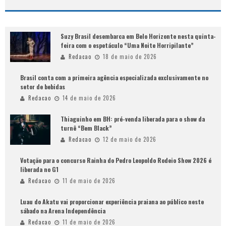
Suzy Brasil desembarca em Belo Horizonte nesta quinta-
feira com o espetáculo “Uma Noite Horripilante”
Redacao
18 de maio de 2026
Brasil conta com a primeira agência especializada exclusivamente no
setor de bebidas
Redacao
14 de maio de 2026
Thiaguinho em BH: pré-venda liberada para o show da
turnê “Bem Black”
Redacao
12 de maio de 2026
Votação para o concurso Rainha do Pedro Leopoldo Rodeio Show 2026 é
liberada no G1
Redacao
11 de maio de 2026
Luau do Akatu vai proporcionar experiência praiana ao público neste
sábado na Arena Independência
Redacao
11 de maio de 2026