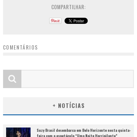
COMPARTILHAR:
COMENTÁRIOS
+ NOTÍCIAS
Suzy Brasil desembarca em Belo Horizonte nesta quinta-
feira com o espetáculo “Uma Noite Horripilante”