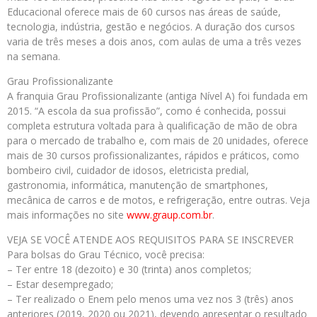
Educacional oferece mais de 60 cursos nas áreas de saúde,
tecnologia, indústria, gestão e negócios. A duração dos cursos
varia de três meses a dois anos, com aulas de uma a três vezes
na semana.
Grau Profissionalizante
A franquia Grau Profissionalizante (antiga Nível A) foi fundada em
2015. “A escola da sua profissão”, como é conhecida, possui
completa estrutura voltada para à qualificação de mão de obra
para o mercado de trabalho e, com mais de 20 unidades, oferece
mais de 30 cursos profissionalizantes, rápidos e práticos, como
bombeiro civil, cuidador de idosos, eletricista predial,
gastronomia, informática, manutenção de smartphones,
mecânica de carros e de motos, e refrigeração, entre outras. Veja
mais informações no site
www.graup.com.br
.
VEJA SE VOCÊ ATENDE AOS REQUISITOS PARA SE INSCREVER
Para bolsas do Grau Técnico, você precisa:
– Ter entre 18 (dezoito) e 30 (trinta) anos completos;
– Estar desempregado;
– Ter realizado o Enem pelo menos uma vez nos 3 (três) anos
anteriores (2019, 2020 ou 2021), devendo apresentar o resultado