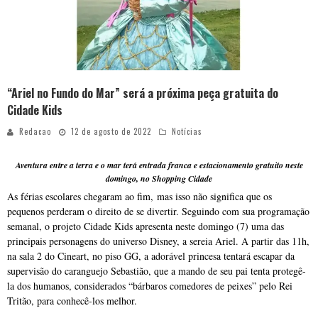
“Ariel no Fundo do Mar” será a próxima peça gratuita do
Cidade Kids
Redacao
12 de agosto de 2022
Notícias
Aventura entre a terra e o mar terá entrada franca e estacionamento gratuito neste
domingo, no Shopping Cidade
As férias escolares chegaram ao fim, mas isso não significa que os
pequenos perderam o direito de se divertir. Seguindo com sua programação
semanal, o projeto Cidade Kids apresenta neste domingo (7) uma das
principais personagens do universo Disney, a sereia Ariel. A partir das 11h,
na sala 2 do Cineart, no piso GG, a adorável princesa tentará escapar da
supervisão do caranguejo Sebastião, que a mando de seu pai tenta protegê-
la dos humanos, considerados “bárbaros comedores de peixes” pelo Rei
Tritão, para conhecê-los melhor.