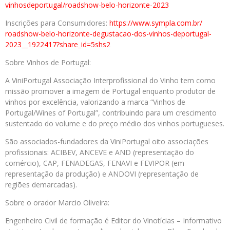
vinhosdeportugal/roadshow-
belo-horizonte-2023
Inscrições para Consumidores:
https://www.sympla.com.br/
roadshow-belo-horizonte-
degustacao-dos-vinhos-
deportugal-
2023__1922417?
share_id=5shs2
Sobre Vinhos de Portugal:
A ViniPortugal Associação Interprofissional do Vinho tem como
missão promover a imagem de Portugal enquanto produtor de
vinhos por excelência, valorizando a marca “Vinhos de
Portugal/Wines of Portugal”, contribuindo para um crescimento
sustentado do volume e do preço médio dos vinhos portugueses.
São associados-fundadores da ViniPortugal oito associações
profissionais: ACIBEV, ANCEVE e AND (representação do
comércio), CAP, FENADEGAS, FENAVI e FEVIPOR (em
representação da produção) e ANDOVI (representação de
regiões demarcadas).
Sobre o orador Marcio Oliveira:
Engenheiro Civil de formação é Editor do Vinotícias – Informativo