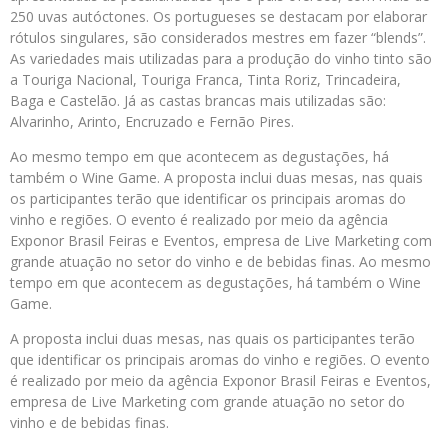
250 uvas autóctones. Os portugueses se destacam por elaborar
rótulos singulares, são considerados mestres em fazer “blends”.
As variedades mais utilizadas para a produção do vinho tinto são
a Touriga Nacional, Touriga Franca, Tinta Roriz, Trincadeira,
Baga e Castelão. Já as castas brancas mais utilizadas são:
Alvarinho, Arinto, Encruzado e Fernão Pires.
Ao mesmo tempo em que acontecem as degustações, há
também o Wine Game. A proposta inclui duas mesas, nas quais
os participantes terão que identificar os principais aromas do
vinho e regiões. O evento é realizado por meio da agência
Exponor Brasil Feiras e Eventos, empresa de Live Marketing com
grande atuação no setor do vinho e de bebidas finas. Ao mesmo
tempo em que acontecem as degustações, há também o Wine
Game.
A proposta inclui duas mesas, nas quais os participantes terão
que identificar os principais aromas do vinho e regiões. O evento
é realizado por meio da agência Exponor Brasil Feiras e Eventos,
empresa de Live Marketing com grande atuação no setor do
vinho e de bebidas finas.