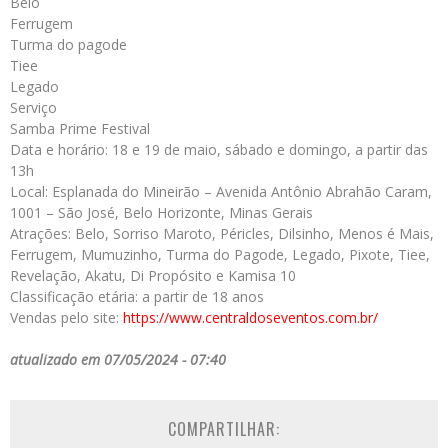
Belo
Ferrugem
Turma do pagode
Tiee
Legado
Serviço
Samba Prime Festival
Data e horário: 18 e 19 de maio, sábado e domingo, a partir das
13h
Local: Esplanada do Mineirão – Avenida Antônio Abrahão Caram,
1001 – São José, Belo Horizonte, Minas Gerais
Atrações: Belo, Sorriso Maroto, Péricles, Dilsinho, Menos é Mais,
Ferrugem, Mumuzinho, Turma do Pagode, Legado, Pixote, Tiee,
Revelação, Akatu, Di Propósito e Kamisa 10
Classificação etária: a partir de 18 anos
Vendas pelo site:
https://www.centraldoseventos.
com.br/
atualizado em 07/05/2024 - 07:40
COMPARTILHAR: