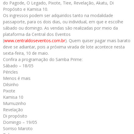
do Pagode, O Legado, Pixote, Tiee, Revelação, Akatu, Di
Propósito e Kamisa 10.
Os ingressos podem ser adquiridos tanto na modalidade
passaporte, para os dois dias, ou individual, em que e escolhe
sábado ou domingo. As vendas são realizadas por meio da
plataforma da Central dos Eventos
(
www.centraldoseventos.com.br
)
. Quem quiser pagar mais barato
deve se adiantar, pois a próxima virada de lote acontece nesta
sexta-feira, 10 de maio.
Confira a programação do Samba Prime:
Sábado – 18/05
Péricles
Menos é mais
Dilsinho
Pixote
Kamisa 10
Mumuzinho
Revelação
Di propósito
Domingo – 19/05
Sorriso Maroto