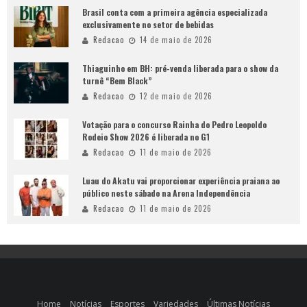
Brasil conta com a primeira agência especializada
exclusivamente no setor de bebidas
Redacao
14 de maio de 2026
Thiaguinho em BH: pré-venda liberada para o show da
turnê “Bem Black”
Redacao
12 de maio de 2026
Votação para o concurso Rainha do Pedro Leopoldo
Rodeio Show 2026 é liberada no G1
Redacao
11 de maio de 2026
Luau do Akatu vai proporcionar experiência praiana ao
público neste sábado na Arena Independência
Redacao
11 de maio de 2026
Home
Notícias
Esportes
Variedades
Últimas Notícias