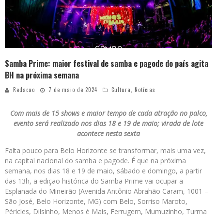
Samba Prime: maior festival de samba e pagode do país agita
BH na próxima semana
Redacao
7 de maio de 2024
Cultura
,
Notícias
Com mais de 15 shows e maior tempo de cada atração no palco,
evento será realizado nos dias 18 e 19 de maio; virada de lote
acontece nesta sexta
Falta pouco para Belo Horizonte se transformar, mais uma vez,
na capital nacional do samba e pagode. É que na próxima
semana, nos dias 18 e 19 de maio, sábado e domingo, a partir
das 13h, a edição histórica do Samba Prime vai ocupar a
Esplanada do Mineirão (Avenida Antônio Abrahão Caram, 1001 –
São José, Belo Horizonte, MG) com Belo, Sorriso Maroto,
Péricles, Dilsinho, Menos é Mais, Ferrugem, Mumuzinho, Turma