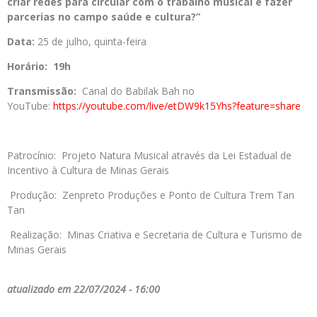
criar redes para circular com o trabalho musical e fazer
parcerias no campo saúde e cultura?”
Data:
25 de julho, quinta-feira
Horário: 19h
Transmissão:
Canal do Babilak Bah no
YouTube:
https://youtube.com/live/
etDW9k15Yhs?feature=share
Patrocínio: Projeto Natura Musical através da Lei Estadual de
Incentivo à Cultura de Minas Gerais
Produção: Zenpreto Produções e Ponto de Cultura Trem Tan
Tan
Realização: Minas Criativa e Secretaria de Cultura e Turismo de
Minas Gerais
atualizado em 22/07/2024 - 16:00