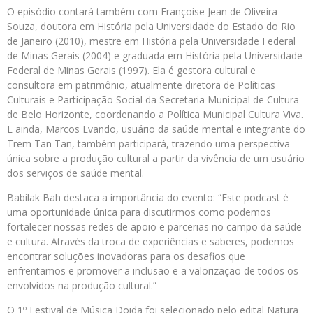
O episódio contará também com Françoise Jean de Oliveira
Souza, doutora em História pela Universidade do Estado do Rio
de Janeiro (2010), mestre em História pela Universidade Federal
de Minas Gerais (2004) e graduada em História pela Universidade
Federal de Minas Gerais (1997). Ela é gestora cultural e
consultora em patrimônio, atualmente diretora de Políticas
Culturais e Participação Social da Secretaria Municipal de Cultura
de Belo Horizonte, coordenando a Política Municipal Cultura Viva.
E ainda, Marcos Evando, usuário da saúde mental e integrante do
Trem Tan Tan, também participará, trazendo uma perspectiva
única sobre a produção cultural a partir da vivência de um usuário
dos serviços de saúde mental.
Babilak Bah destaca a importância do evento: “Este podcast é
uma oportunidade única para discutirmos como podemos
fortalecer nossas redes de apoio e parcerias no campo da saúde
e cultura. Através da troca de experiências e saberes, podemos
encontrar soluções inovadoras para os desafios que
enfrentamos e promover a inclusão e a valorização de todos os
envolvidos na produção cultural.”
O 1º Festival de Música Doida foi selecionado pelo edital Natura