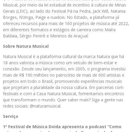
Musical, por meio da lei estadual de incentivo à cultura de Minas
Gerais (LEIC), ao lado do Festival Pá na Pedra, Jack Will, Natania
Borges, N’zinga, Paige e ruadois. No Estado, a plataforma já
ofereceu recursos para mais de 160 projetos de música até 2022,
em diferentes formatos e estágios de carreira como Maíra
Baldaia, Sérgio Pererê e Meninos de Araçuaí.
Sobre Natura Musical
Natura Musical é a plataforma cultural da marca Natura que há
18 anos valoriza a música como um veículo de bem-estar e
conexão. Desde seu lançamento, em 2005, o programa investiu
mais de R$ 190 milhões no patrocínio de mais de 600 artistas e
projetos em todo o Brasil, promovendo experiências musicais
que projetam a pluralidade da nossa cultura. Em parcerias com
festivais e com a Casa Natura Musical, fomentamos encontros
que transformam o mundo. Quer saber mais? Siga a gente nas
redes sociais: @naturamusical.
Serviço
1º Festival de Música Doida apresenta o podcast “Como