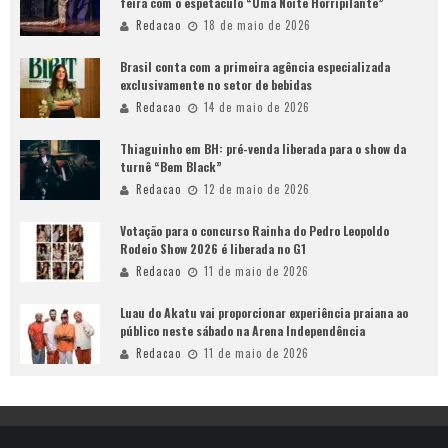
feira com o espetáculo “Uma Noite Horripilante”
Redacao
18 de maio de 2026
Brasil conta com a primeira agência especializada
exclusivamente no setor de bebidas
Redacao
14 de maio de 2026
Thiaguinho em BH: pré-venda liberada para o show da
turnê “Bem Black”
Redacao
12 de maio de 2026
Votação para o concurso Rainha do Pedro Leopoldo
Rodeio Show 2026 é liberada no G1
Redacao
11 de maio de 2026
Luau do Akatu vai proporcionar experiência praiana ao
público neste sábado na Arena Independência
Redacao
11 de maio de 2026