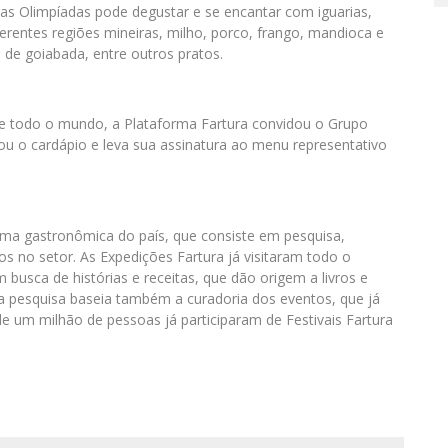
s Olimpíadas pode degustar e se encantar com iguarias,
ferentes regiões mineiras, milho, porco, frango, mandioca e
de goiabada, entre outros pratos.
 de todo o mundo, a Plataforma Fartura convidou o Grupo
izou o cardápio e leva sua assinatura ao menu representativo
orma gastronômica do país, que consiste em pesquisa,
 no setor. As Expedições Fartura já visitaram todo o
 busca de histórias e receitas, que dão origem a livros e
a pesquisa baseia também a curadoria dos eventos, que já
de um milhão de pessoas já participaram de Festivais Fartura