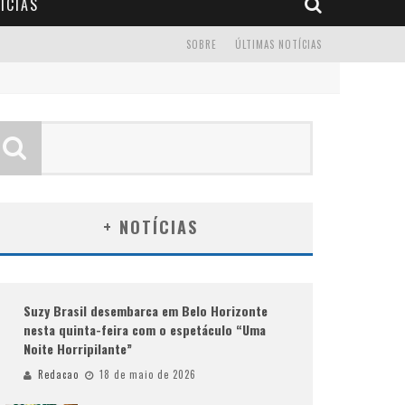
ÍCIAS
SOBRE
ÚLTIMAS NOTÍCIAS
+ NOTÍCIAS
Suzy Brasil desembarca em Belo Horizonte
nesta quinta-feira com o espetáculo “Uma
Noite Horripilante”
Redacao
18 de maio de 2026