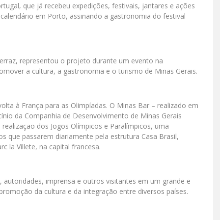
tugal, que já recebeu expedições, festivais, jantares e ações
 calendário em Porto, assinando a gastronomia do festival
Ferraz, representou o projeto durante um evento na
omover a cultura, a gastronomia e o turismo de Minas Gerais.
volta à França para as Olimpíadas. O Minas Bar – realizado em
cínio da Companhia de Desenvolvimento de Minas Gerais
 realização dos Jogos Olímpicos e Paralímpicos, uma
s que passarem diariamente pela estrutura Casa Brasil,
la Villete, na capital francesa.
s, autoridades, imprensa e outros visitantes em um grande e
promoção da cultura e da integração entre diversos países.