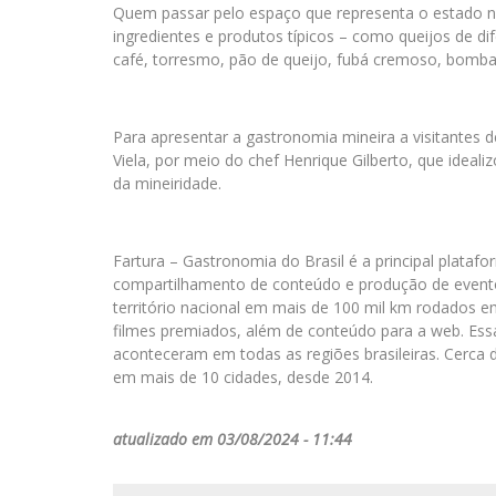
Quem passar pelo espaço que representa o estado na
ingredientes e produtos típicos – como queijos de di
café, torresmo, pão de queijo, fubá cremoso, bomba 
Para apresentar a gastronomia mineira a visitantes
Viela, por meio do chef Henrique Gilberto, que ideal
da mineiridade.
Fartura – Gastronomia do Brasil é a principal plataf
compartilhamento de conteúdo e produção de eventos
território nacional em mais de 100 mil km rodados em
filmes premiados, além de conteúdo para a web. Ess
aconteceram em todas as regiões brasileiras. Cerca 
em mais de 10 cidades, desde 2014.
atualizado em 03/08/2024 - 11:44