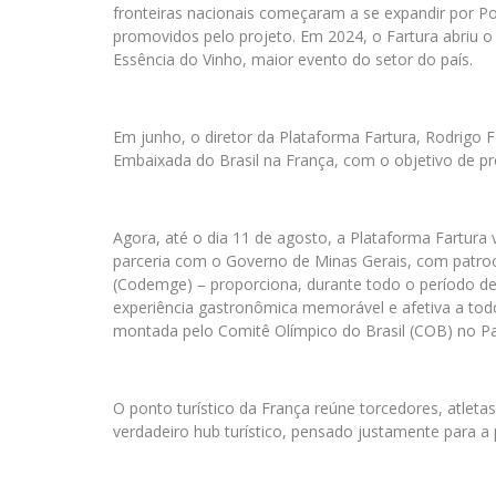
fronteiras nacionais começaram a se expandir por Por
promovidos pelo projeto. Em 2024, o Fartura abriu o
Essência do Vinho, maior evento do setor do país.
Em junho, o diretor da Plataforma Fartura, Rodrigo 
Embaixada do Brasil na França, com o objetivo de pr
Agora, até o dia 11 de agosto, a Plataforma Fartura 
parceria com o Governo de Minas Gerais, com patro
(Codemge) – proporciona, durante todo o período de
experiência gastronômica memorável e afetiva a todo
montada pelo Comitê Olímpico do Brasil (COB) no Parc 
O ponto turístico da França reúne torcedores, atleta
verdadeiro hub turístico, pensado justamente para a 