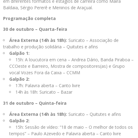
em diferentes formatos e estágios de carreira como Maíra
Baldaia, Sérgio Pererê e Meninos de Araçuaí.
Programação completa
30 de outubro – Quarta-feira
Área Externa (14h às 18h):
Suricato – Associação de
trabalho e produção solidária – Quitutes e afins
Galpão 1:
15h: A loucutora em cena – Andrea Dário, Banda Piraboa –
CCOeste e Barreiro, Mostra de compositores(as) e Grupo
vocal Vozes Fora da Caixa – CCMM
Galpão 2:
17h: Palavra aberta – Canto livre
14h às 18h: Suricato – Bazar
31 de outubro – Quinta-feira
Área Externa (14h às 18h):
Suricato – Quitutes e afins
Galpão 2:
15h: Sessão de vídeo: “18 de maio – O melhor de todos os
tempos” – Paulo Azevedo e Palavra aberta – Canto livre