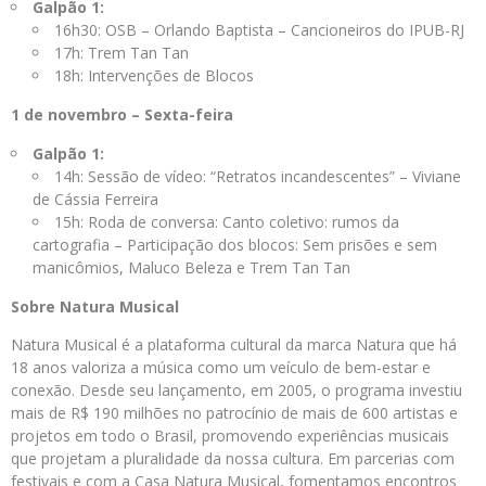
Galpão 1:
16h30: OSB – Orlando Baptista – Cancioneiros do IPUB-RJ
17h: Trem Tan Tan
18h: Intervenções de Blocos
1 de novembro – Sexta-feira
Galpão 1:
14h: Sessão de vídeo: “Retratos incandescentes” – Viviane
de Cássia Ferreira
15h: Roda de conversa: Canto coletivo: rumos da
cartografia – Participação dos blocos: Sem prisões e sem
manicômios, Maluco Beleza e Trem Tan Tan
Sobre Natura Musical
Natura Musical é a plataforma cultural da marca Natura que há
18 anos valoriza a música como um veículo de bem-estar e
conexão. Desde seu lançamento, em 2005, o programa investiu
mais de R$ 190 milhões no patrocínio de mais de 600 artistas e
projetos em todo o Brasil, promovendo experiências musicais
que projetam a pluralidade da nossa cultura. Em parcerias com
festivais e com a Casa Natura Musical, fomentamos encontros