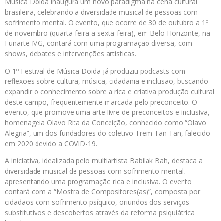
Música Doida inaugura um novo paradigma na cena cultural
brasileira, celebrando a diversidade musical de pessoas com
sofrimento mental. O evento, que ocorre de 30 de outubro a 1º
de novembro (quarta-feira a sexta-feira), em Belo Horizonte, na
Funarte MG, contará com uma programação diversa, com
shows, debates e intervenções artísticas.
O 1º Festival de Música Doida já produziu podcasts com
reflexões sobre cultura, música, cidadania e inclusão, buscando
expandir o conhecimento sobre a rica e criativa produção cultural
deste campo, frequentemente marcada pelo preconceito. O
evento, que promove uma arte livre de preconceitos e inclusiva,
homenageia Olavo Rita da Conceição, conhecido como “Olavo
Alegria”, um dos fundadores do coletivo Trem Tan Tan, falecido
em 2020 devido a COVID-19.
A iniciativa, idealizada pelo multiartista Babilak Bah, destaca a
diversidade musical de pessoas com sofrimento mental,
apresentando uma programação rica e inclusiva. O evento
contará com a “Mostra de Compositores(as)”, composta por
cidadãos com sofrimento psíquico, oriundos dos serviços
substitutivos e descobertos através da reforma psiquiátrica