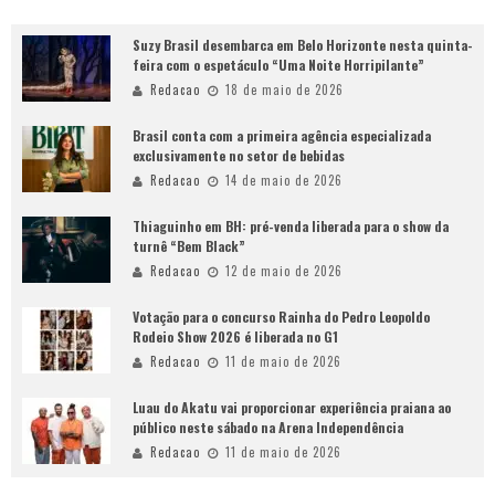
Suzy Brasil desembarca em Belo Horizonte nesta quinta-
feira com o espetáculo “Uma Noite Horripilante”
Redacao
18 de maio de 2026
Brasil conta com a primeira agência especializada
exclusivamente no setor de bebidas
Redacao
14 de maio de 2026
Thiaguinho em BH: pré-venda liberada para o show da
turnê “Bem Black”
Redacao
12 de maio de 2026
Votação para o concurso Rainha do Pedro Leopoldo
Rodeio Show 2026 é liberada no G1
Redacao
11 de maio de 2026
Luau do Akatu vai proporcionar experiência praiana ao
público neste sábado na Arena Independência
Redacao
11 de maio de 2026