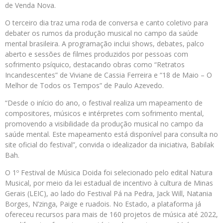
de Venda Nova.
O terceiro dia traz uma roda de conversa e canto coletivo para
debater os rumos da produção musical no campo da saúde
mental brasileira. A programação inclui shows, debates, palco
aberto e sessões de filmes produzidos por pessoas com
sofrimento psíquico, destacando obras como “Retratos
Incandescentes” de Viviane de Cassia Ferreira e “18 de Maio – O
Melhor de Todos os Tempos” de Paulo Azevedo.
“Desde o início do ano, o festival realiza um mapeamento de
compositores, músicos e intérpretes com sofrimento mental,
promovendo a visibilidade da produção musical no campo da
saúde mental. Este mapeamento está disponível para consulta no
site oficial do festival”, convida o idealizador da iniciativa, Babilak
Bah.
O 1º Festival de Música Doida foi selecionado pelo edital Natura
Musical, por meio da lei estadual de incentivo à cultura de Minas
Gerais (LEIC), ao lado do Festival Pá na Pedra, Jack Will, Natania
Borges, N’zinga, Paige e ruadois. No Estado, a plataforma já
ofereceu recursos para mais de 160 projetos de música até 2022,