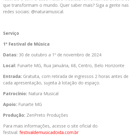
que transformam o mundo. Quer saber mais? Siga a gente nas
redes sociais: @naturamusical.
Serviço
1º Festival de Música
Datas:
30 de outubro a 1º de novembro de 2024
Local:
Funarte MG, Rua Januária, 68, Centro, Belo Horizonte
Entrada:
Gratuita, com retirada de ingressos 2 horas antes de
cada apresentação, sujeita à lotação do espaço.
Patrocínio:
Natura Musical
Apoio:
Funarte MG
Produção:
ZenPreto Produções
Para mais informações, acesse o site oficial do
festival:
festivaldemusicadoida.com.br