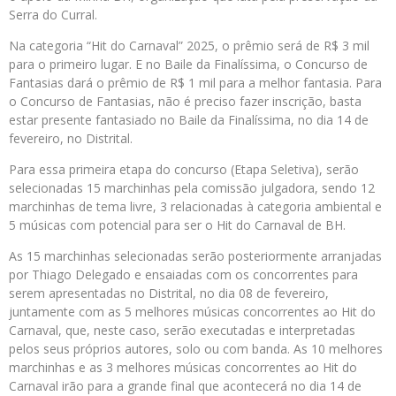
Serra do Curral.
Na categoria “Hit do Carnaval” 2025, o prêmio será de R$ 3 mil
para o primeiro lugar. E no Baile da Finalíssima, o Concurso de
Fantasias dará o prêmio de R$ 1 mil para a melhor fantasia. Para
o Concurso de Fantasias, não é preciso fazer inscrição, basta
estar presente fantasiado no Baile da Finalíssima, no dia 14 de
fevereiro, no Distrital.
Para essa primeira etapa do concurso (Etapa Seletiva), serão
selecionadas 15 marchinhas pela comissão julgadora, sendo 12
marchinhas de tema livre, 3 relacionadas à categoria ambiental e
5 músicas com potencial para ser o Hit do Carnaval de BH.
As 15 marchinhas selecionadas serão posteriormente arranjadas
por Thiago Delegado e ensaiadas com os concorrentes para
serem apresentadas no Distrital, no dia 08 de fevereiro,
juntamente com as 5 melhores músicas concorrentes ao Hit do
Carnaval, que, neste caso, serão executadas e interpretadas
pelos seus próprios autores, solo ou com banda. As 10 melhores
marchinhas e as 3 melhores músicas concorrentes ao Hit do
Carnaval irão para a grande final que acontecerá no dia 14 de