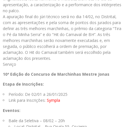
apresentação, a caracterização e a performance dos intérpretes
no palco.
A apuração final do júri técnico será no dia 14/02, no Distrital,
com as apresentações e pela soma de pontos dos jurados para
definir as três melhores marchinhas, o prêmio da categoria “Tira
o Pé da Minha Serra” e do “Hit do Carnaval de BH”. As três
melhores marchinhas serão novamente executadas e, em
seguida, o público escolherá a ordem de premiação, por
aclamação. O Hit do Carnaval também será escolhido pela
aclamação dos presentes.
Serviço
10ª Edição do Concurso de Marchinhas Mestre Jonas
Etapa de Inscrições:
Período: De 02/01 a 26/01/2025
Link para Inscrições:
Sympla
Eventos:
Baile da Seletiva – 08/02 – 20h
Local: Distrital – Rua Opala 55, Cruzeiro