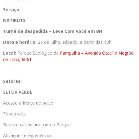
Serviço:
NATIRUTS
Turnê de despedida – Leve Com Você em BH
Data e horário:
26 de julho, sábado, a partir das 13h
Local:
Parque Ecológico da
Pampulha – Avenida Otac
í
lio Negr
ã
o
de Lima, 6061
Setores:
SETOR VERDE
Acesso à frente do palco
Foodtrucks
Bares e caixas por todo o Parque
Ativações e experiências