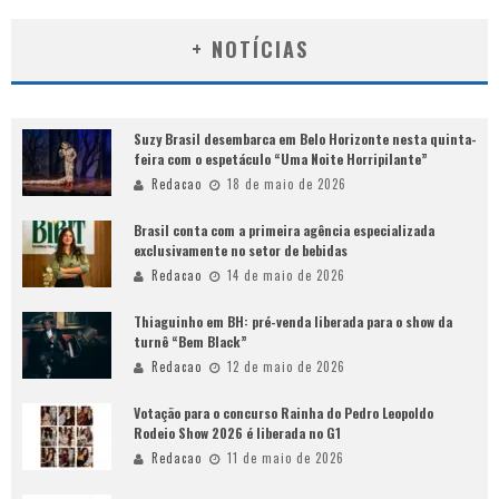
+ NOTÍCIAS
Suzy Brasil desembarca em Belo Horizonte nesta quinta-
feira com o espetáculo “Uma Noite Horripilante”
Redacao
18 de maio de 2026
Brasil conta com a primeira agência especializada
exclusivamente no setor de bebidas
Redacao
14 de maio de 2026
Thiaguinho em BH: pré-venda liberada para o show da
turnê “Bem Black”
Redacao
12 de maio de 2026
Votação para o concurso Rainha do Pedro Leopoldo
Rodeio Show 2026 é liberada no G1
Redacao
11 de maio de 2026