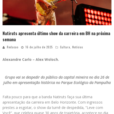
Natiruts apresenta último show da carreira em BH na próxima
semana
Redacao
16 de julho de 2025
Cultura
,
Notícias
Alexandre Carlo – Alex Woloch.
Grupo vai se despedir do público da capital mineira no dia 26 de
julho em apresentação histórica no Parque Ecológico da Pampulha
Falta pouco para que a banda Natiruts faça sua última
apresentação da carreira em Belo Horizonte. Com ingressos
prestes a esgotar, o show da turnê de despedida, “Leve com
Você”, que celebra quase 30 anos de trajetória, acontece no dia