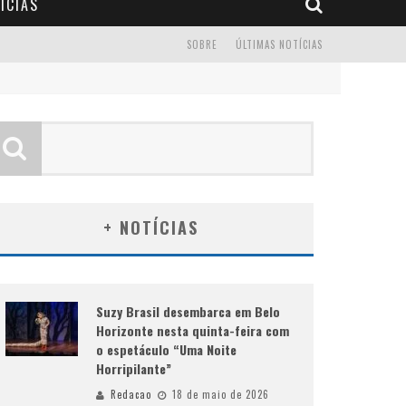
ÍCIAS
SOBRE
ÚLTIMAS NOTÍCIAS
+ NOTÍCIAS
Suzy Brasil desembarca em Belo
Horizonte nesta quinta-feira com
o espetáculo “Uma Noite
Horripilante”
Redacao
18 de maio de 2026