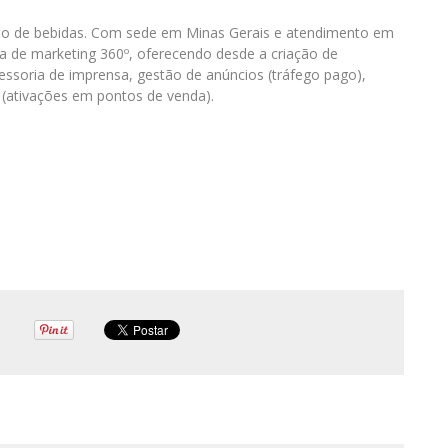
rcado de bebidas. Com sede em Minas Gerais e atendimento em
a de marketing 360º, oferecendo desde a criação de
essoria de imprensa, gestão de anúncios (tráfego pago),
g (ativações em pontos de venda).