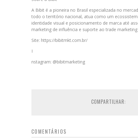
A Bibit é a pioneira no Brasil especializada no me
todo o território nacional, atua como um ecossistem
identidade visual e posicionamento de marca até ass
marketing de influência e suporte ao trade marketin
Site: https://bibitmkt.com.br/
I
nstagram: @bibitmarketing
COMPARTILHAR:
COMENTÁRIOS