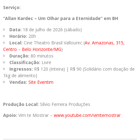
Serviço:
“Allan Kardec – Um Olhar para a Eternidade” em BH
Data:
18 de julho de 2026 (sábado)
Horário:
20h
Local:
Cine Theatro Brasil Vallourec (
Av. Amazonas, 315,
Centro
–
Belo Horizonte/MG
)
Duração:
80 minutos
Classificação:
Livre
Ingressos:
R$ 120 (Inteira) | R$ 90 (Solidário com doação de
1kg de alimento)
Vendas:
Site Eventim
Produção Local:
Sílvio Ferreira Produções
Apoio:
Vim te Mostrar –
www.youtube.com/vimtemostrar