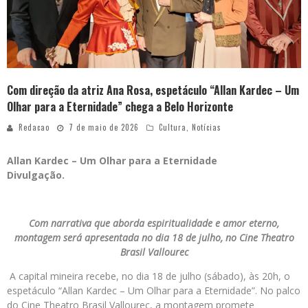
Com direção da atriz Ana Rosa, espetáculo “Allan Kardec – Um
Olhar para a Eternidade” chega a Belo Horizonte
Redacao
7 de maio de 2026
Cultura
,
Notícias
Allan Kardec – Um Olhar para a Eternidade
Divulgação.
Com narrativa que aborda espiritualidade e amor eterno,
montagem será apresentada no dia 18 de julho, no Cine Theatro
Brasil Vallourec
A capital mineira recebe, no dia 18 de julho (sábado), às 20h, o
espetáculo “Allan Kardec – Um Olhar para a Eternidade”. No palco
do Cine Theatro Brasil Vallourec, a montagem promete