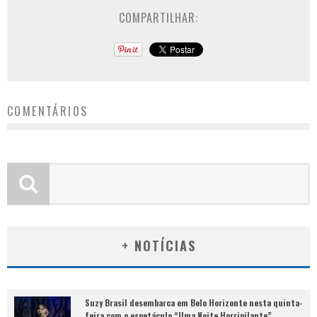
COMPARTILHAR:
COMENTÁRIOS
+ NOTÍCIAS
Suzy Brasil desembarca em Belo Horizonte nesta quinta-
feira com o espetáculo “Uma Noite Horripilante”