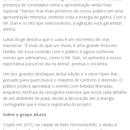
presença de convidados torna a apresentação ainda mais
especial. “Vamos ficar mais próximos do nosso público em uma
apresentação intimista, sentindo toda a energia da galera. Com o
Mr. Dan e os hits que selecionamos, a agitação está garantida”,
afirma.
Lukas Bogé destaca que o Luau é um momento de criar
memórias. “É mais do que um show, é uma grande festa em
família. Ver essa conexão com o público e agora confirmar
nomes que admiramos, como o Mr. Dan, só aumenta a nossa
expectativa para esse dia na Arena”, pontua o vocalista.
Um dos grandes destaques desta edição é o setor Open Bar,
pensado para quem busca o máximo de conforto e diversão. O
público poderá aproveitar o evento com bebidas liberadas,
enquanto desfruta da cenografia imersiva que recria cada detalhe
de um ambiente de praia, desde a decoração até a energia
contagiante que é marca registrada do projeto
Sobre o grupo Akatu
Criado em 2015, na cidade de Belo Horizonte/MG, o Akatu é