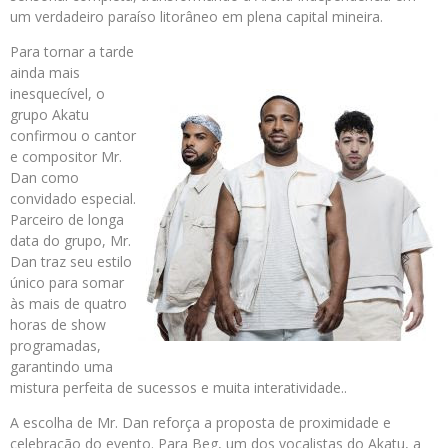
um verdadeiro paraíso litorâneo em plena capital mineira.
Para tornar a tarde
ainda mais
inesquecível, o
grupo Akatu
confirmou o cantor
e compositor Mr.
Dan como
convidado especial.
Parceiro de longa
data do grupo, Mr.
Dan traz seu estilo
único para somar
às mais de quatro
horas de show
programadas,
garantindo uma
mistura perfeita de sucessos e muita interatividade..
A escolha de Mr. Dan reforça a proposta de proximidade e
celebração do evento. Para Beg, um dos vocalistas do Akatu, a