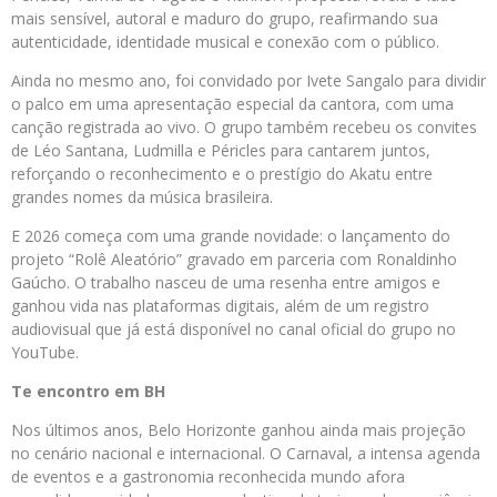
mais sensível, autoral e maduro do grupo, reafirmando sua
autenticidade, identidade musical e conexão com o público.
Ainda no mesmo ano, foi convidado por Ivete Sangalo para dividir
o palco em uma apresentação especial da cantora, com uma
canção registrada ao vivo. O grupo também recebeu os convites
de Léo Santana, Ludmilla e Péricles para cantarem juntos,
reforçando o reconhecimento e o prestígio do Akatu entre
grandes nomes da música brasileira.
E 2026 começa com uma grande novidade: o lançamento do
projeto “Rolê Aleatório” gravado em parceria com Ronaldinho
Gaúcho. O trabalho nasceu de uma resenha entre amigos e
ganhou vida nas plataformas digitais, além de um registro
audiovisual que já está disponível no canal oficial do grupo no
YouTube.
Te encontro em BH
Nos últimos anos, Belo Horizonte ganhou ainda mais projeção
no cenário nacional e internacional. O Carnaval, a intensa agenda
de eventos e a gastronomia reconhecida mundo afora