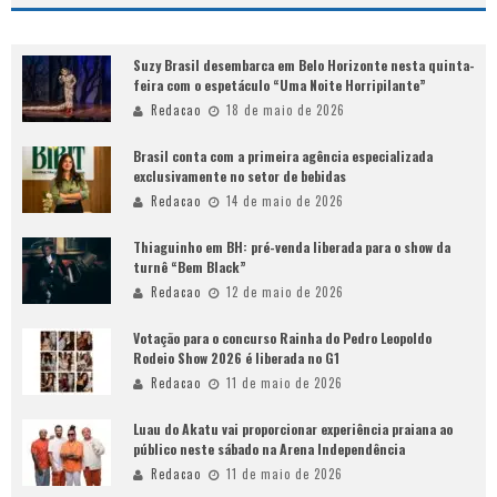
Suzy Brasil desembarca em Belo Horizonte nesta quinta-
feira com o espetáculo “Uma Noite Horripilante”
Redacao
18 de maio de 2026
Brasil conta com a primeira agência especializada
exclusivamente no setor de bebidas
Redacao
14 de maio de 2026
Thiaguinho em BH: pré-venda liberada para o show da
turnê “Bem Black”
Redacao
12 de maio de 2026
Votação para o concurso Rainha do Pedro Leopoldo
Rodeio Show 2026 é liberada no G1
Redacao
11 de maio de 2026
Luau do Akatu vai proporcionar experiência praiana ao
público neste sábado na Arena Independência
Redacao
11 de maio de 2026