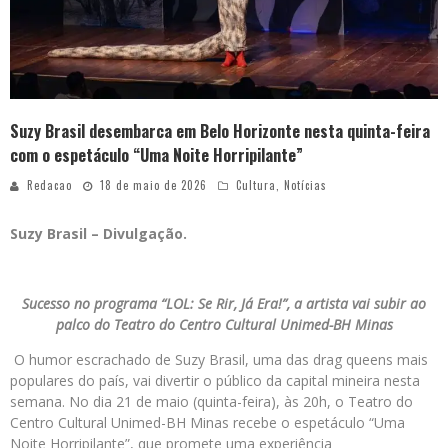
Suzy Brasil desembarca em Belo Horizonte nesta quinta-feira
com o espetáculo “Uma Noite Horripilante”
Redacao
18 de maio de 2026
Cultura
,
Notícias
Suzy Brasil – Divulgação.
Sucesso no programa “LOL: Se Rir, Já Era!”, a artista vai subir ao
palco do Teatro do Centro Cultural Unimed-BH Minas
O humor escrachado de Suzy Brasil, uma das drag queens mais
populares do país, vai divertir o público da capital mineira nesta
semana. No dia 21 de maio (quinta-feira), às 20h, o Teatro do
Centro Cultural Unimed-BH Minas recebe o espetáculo “Uma
Noite Horripilante”, que promete uma experiência