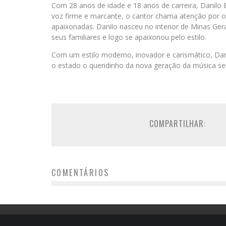
Com 28 anos de idade e 18 anos de carreira, Danilo B
voz firme e marcante, o cantor chama atenção por o
apaixonadas. Danilo nasceu no interior de Minas Gera
seus familiares e logo se apaixonou pelo estilo.
Com um estilo moderno, inovador e carismático, Dan
o estado o queridinho da nova geração da música se
COMPARTILHAR:
COMENTÁRIOS