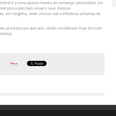
ottrel é a nova aposta mineira do sertanejo universitário. De
nde passa pelo belo visual e suas músicas
is, em Varginha, onde cresceu sob a influência sertaneja de
ilo já mostra pra que veio, sendo considerado hoje em todo
rtaneja.