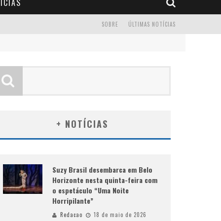
ÍCIAS
SOBRE
ÚLTIMAS NOTÍCIAS
+ NOTÍCIAS
Suzy Brasil desembarca em Belo
Horizonte nesta quinta-feira com
o espetáculo “Uma Noite
Horripilante”
Redacao
18 de maio de 2026