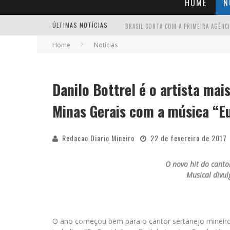
HOME
N
ÚLTIMAS NOTÍCIAS
Home
Notícias
Danilo Bottrel é o artista mai
Minas Gerais com a música “E
Redacao Diario Mineiro
22 de fevereiro de 2017
O novo hit do canto
Musical divu
O ano começou bem para o cantor sertanejo mineiro