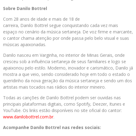
Sobre Danilo Bottrel
Com 28 anos de idade e mais de 18 de
carreira, Danilo Bottrel segue conquistando cada vez mais
espaço no cenário da música sertaneja. De voz firme e marcante,
o cantor chama atenção por onde passa pelo belo visual e suas
músicas apaixonadas.
Danilo nasceu em Varginha, no interior de Minas Gerais, onde
cresceu sob a influência sertaneja de seus familiares e logo se
apaixonou pelo estilo. Moderno, inovador e carismático, Danilo já
mostra a que veio, sendo considerado hoje em todo o estado o
queridinho da nova geração da música sertaneja e sendo um dos
artistas mais tocados nas rádios do interior mineiro.
Todas as canções de Danilo Bottrel podem ser ouvidas nas
principais plataformas digitais, como Spotify, Deezer, Itunes e
YouTube. Os links estão disponíveis no site oficial do cantor:
www.danilobottrel.com.br
.
Acompanhe Danilo Bottrel nas redes sociais: