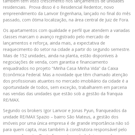
também tem visto crescimento nos lançamentos de unidades
residenciais. Prova disso é o Residencial Redentor, novo
empreendimento da Larivoir Engenharia, lançado no final do mês
passado, com ótima localização, na área central de Juiz de Fora.
Os apartamentos com qualidade e perfil que atendem a variadas
classes marcam o avanço registrado pelo mercado de
lançamentos e reforça, ainda mais, a expectativa de
reaquecimento do setor na cidade a partir do segundo semestre.
Mais de 152 unidades, ainda na planta, estão disponíveis à
negociações de venda, com garantia e financiamento
enquadrados no projeto “Minha Casa Minha Vida” da Caixa
Econômica Federal. Mas a novidade que têm chamado atenção
dos profissionais atuantes no mercado imobiliário da cidade é a
oportunidade de todos, sem exceção, trabalharem em parceria
nas vendas das unidades que estão sob a gestão da franquia
RE/MAX.
Segundo os brokers Igor Larivoir e Jonas Pyun, franqueados da
unidade RE/MAX Spazio – bairro São Mateus, a gestão dos
imóveis por uma única empresa é de grande importância não só
para quem capta, mas também à construtora responsável pelo