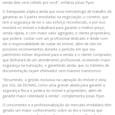
venda dele será colhido por você”, enfatiza Jonas Pyun.
O franqueado explica ainda que essa metodologia de trabalho dá
garantias as 3 partes envolvidas na negociação: o corretor, que
tem a segurança de ter o seu esforço reconhecido, e por isso
investirá no imóvel e trabalhará para garantir o melhor preço,
venda rápida, e com maior valor agregado; o cliente proprietário,
que poderá contar com um profissional dedicado e dividir com
ele a responsabilidade de cuidar do imóvel, além de não ter
possíveis inconvenientes durante o período em que seu
patrimônio estiver disponível para a venda; e o cliente comprador,
que disfrutará de um atendimento profissional, recebendo maior
segurança na transação, e garantindo ainda, que os trâmites de
documentação sejam efetivados sem maiores transtornos.
“Resumindo, a gestão exclusiva na captação do imóvel é vista
por nós, da RE/MAX, como uma grande aliada para garantir a
segurança física e jurídica do imóvel e proprietário, além de
garantir maior celeridade à venda”, complementa Jonas Pyun.
O crescimento e a profissionalização do mercado imobiliário têm
gerado um maior conhecimento sobre as leis e normas que