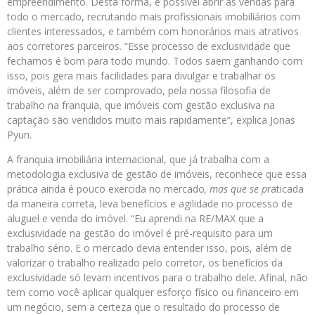
empreendimento. Desta forma, é possível abrir as vendas para
todo o mercado, recrutando mais profissionais imobiliários com
clientes interessados, e também com honorários mais atrativos
aos corretores parceiros. “Esse processo de exclusividade que
fechamos é bom para todo mundo. Todos saem ganhando com
isso, pois gera mais facilidades para divulgar e trabalhar os
imóveis, além de ser comprovado, pela nossa filosofia de
trabalho na franquia, que imóveis com gestão exclusiva na
captação são vendidos muito mais rapidamente”, explica Jonas
Pyun.
A franquia imobiliária internacional, que já trabalha com a
metodologia exclusiva de gestão de imóveis, reconhece que essa
prática ainda é pouco exercida no mercado
, mas que se p
raticada
da maneira correta, leva benefícios e agilidade no processo de
aluguel e venda do imóvel. “Eu aprendi na RE/MAX que a
exclusividade na gestão do imóvel é pré-requisito para um
trabalho sério. E o mercado devia entender isso, pois, além de
valorizar o trabalho realizado pelo corretor, os benefícios da
exclusividade só levam incentivos para o trabalho dele. Afinal, não
tem como você aplicar qualquer esforço físico ou financeiro em
um negócio, sem a certeza que o resultado do processo de