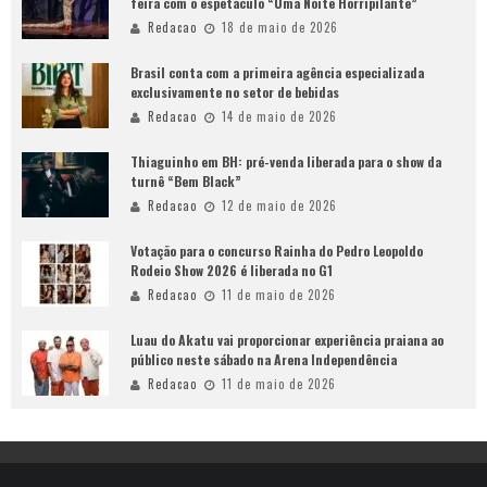
feira com o espetáculo “Uma Noite Horripilante”
Redacao
18 de maio de 2026
Brasil conta com a primeira agência especializada
exclusivamente no setor de bebidas
Redacao
14 de maio de 2026
Thiaguinho em BH: pré-venda liberada para o show da
turnê “Bem Black”
Redacao
12 de maio de 2026
Votação para o concurso Rainha do Pedro Leopoldo
Rodeio Show 2026 é liberada no G1
Redacao
11 de maio de 2026
Luau do Akatu vai proporcionar experiência praiana ao
público neste sábado na Arena Independência
Redacao
11 de maio de 2026