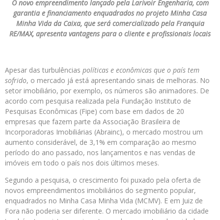
O novo empreendimento lançado pela Larivoir Engenharia, com
garantia e financiamento enquadrados no projeto Minha Casa
Minha Vida da Caixa, que será comercializado pela Franquia
RE/MAX, apresenta vantagens para o cliente e profissionais locais
Apesar das turbulências
políticas e econômicas que o país tem
sofrido
, o mercado já está apresentando sinais de melhoras. No
setor imobiliário, por exemplo, os números são animadores. De
acordo com pesquisa realizada pela Fundação Instituto de
Pesquisas Econômicas (Fipe) com base em dados de 20
empresas que fazem parte da Associação Brasileira de
Incorporadoras Imobiliárias (Abrainc), o mercado mostrou um
aumento considerável, de 3,1% em comparação ao mesmo
período do ano passado, nos lançamentos e nas vendas de
imóveis em todo o país nos dois últimos meses.
Segundo a pesquisa, o crescimento foi puxado pela oferta de
novos empreendimentos imobiliários do segmento popular,
enquadrados no Minha Casa Minha Vida (MCMV). E em Juiz de
Fora não poderia ser diferente. O mercado imobiliário da cidade