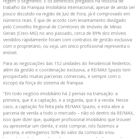
regem o segmento. E os benefícios pregados na filosofia de
trabalho da Franquia Imobiliária Internacional, apesar de ainda ser
pouco discutido na região de Juiz de Fora, já é comprovado em
números reais. É que de acordo com levantamento divulgado
pelo Conselho Regional de Corretores de Imóveis de Minas
Gerais (Creci-MG) no ano passado, cerca de 89% dos imóveis
vendidos rapidamente foram com contratos de gestão exclusiva
com o proprietário, ou seja, um único profissional representa o
imóvel.
Para as negociações das 152 unidades do Residencial Redentor,
além da gestão e coordenação exclusiva, a RE/MAX Spazio tem
prospectado muitas parcerias comerciais, e sempre com o
escopo da força do sistema de franquia.
“Em todo negócio imobiliário há 2 pernas na transação: a
primeira, que é a captação, e a segunda, que é a venda. Nesse
caso, a captação foi feita pela RE/MAX Spazio, e esta abre a
parceria de venda a todo o mercado – não só dentro da RE/MAX,
isso quer dizer que, qualquer profissional imobiliário que trouxer
ou apresentar um cliente, e este comprar, nós fazemos a
parceria, e entregamos 50% do valor da comissão e/ou