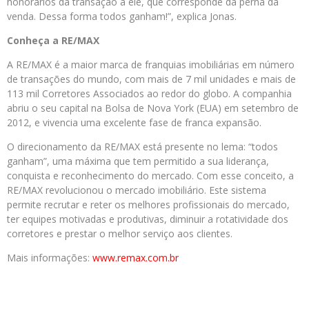
honorários da transação a ele, que corresponde da perna da
venda. Dessa forma todos ganham!”, explica Jonas.
Conheça a RE/MAX
A RE/MAX é a maior marca de franquias imobiliárias em número
de transações do mundo, com mais de 7 mil unidades e mais de
113 mil Corretores Associados ao redor do globo. A companhia
abriu o seu capital na Bolsa de Nova York (EUA) em setembro de
2012, e vivencia uma excelente fase de franca expansão.
O direcionamento da RE/MAX está presente no lema: “todos
ganham”, uma máxima que tem permitido a sua liderança,
conquista e reconhecimento do mercado. Com esse conceito, a
RE/MAX revolucionou o mercado imobiliário. Este sistema
permite recrutar e reter os melhores profissionais do mercado,
ter equipes motivadas e produtivas, diminuir a rotatividade dos
corretores e prestar o melhor serviço aos clientes.
Mais informações:
www.remax.com.br