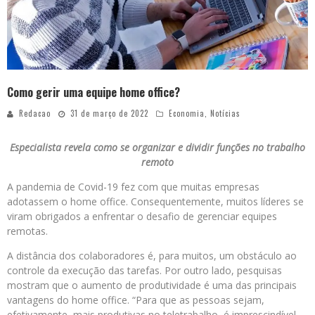
Como gerir uma equipe home office?
Redacao
31 de março de 2022
Economia
,
Notícias
Especialista revela como se organizar e dividir funções no trabalho
remoto
A pandemia de Covid-19 fez com que muitas empresas
adotassem o home office. Consequentemente, muitos líderes se
viram obrigados a enfrentar o desafio de gerenciar equipes
remotas.
A distância dos colaboradores é, para muitos, um obstáculo ao
controle da execução das tarefas. Por outro lado, pesquisas
mostram que o aumento de produtividade é uma das principais
vantagens do home office. “Para que as pessoas sejam,
efetivamente, mais produtivas no teletrabalho, é imprescindível