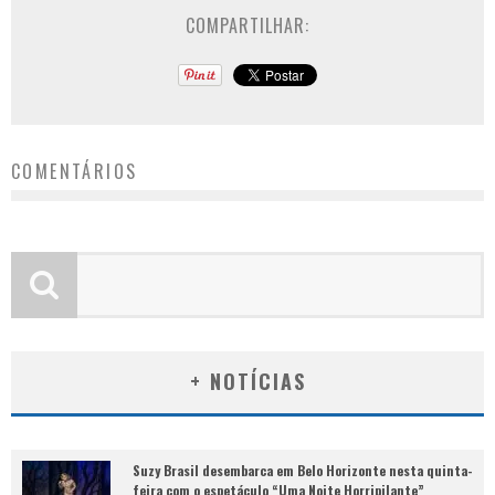
COMPARTILHAR:
COMENTÁRIOS
+ NOTÍCIAS
Suzy Brasil desembarca em Belo Horizonte nesta quinta-
feira com o espetáculo “Uma Noite Horripilante”