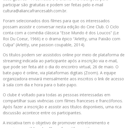
participar são gratuitas e podem ser feitas pelo e-mail
cultura@aliancafrancesabh.com.br.
Foram selecionados dois filmes para que os interessados
possam assistir e conversar nesta edição do Cine Club. O Ciclo
conta com a comédia clássica “Esse Mundo é dos Loucos” (Le
Roi Du Coeur, 1966) e o drama épico “Arletty, uma Paixão com
Culpa” (Arletty, une passion coupable, 2014).
Os títulos podem ser assistidos online por meio de plataforma de
streaming indicada ao participante após a inscrição via e-mail,
que pode ser feita até o dia do encontro virtual, 26 de maio. O
bate-papo é online, via plataformas digitais (Zoom). A equipe
organizadora enviará mensalmente aos inscritos o link de acesso
à sala com dia e hora para o bate-papo.
O clube é voltado para todas as pessoas interessadas em
compartilhar suas vivências com filmes franceses e francófonos.
Após fazer a inscrição e assistir aos títulos disponíveis, uma rica
discussão acontece entre os participantes.
A iniciativa tem o objetivo de promover entretenimento e