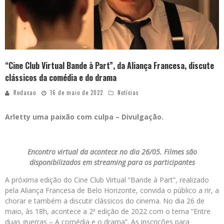
“Cine Club Virtual Bande à Part”, da Aliança Francesa, discute
clássicos da comédia e do drama
Redacao
16 de maio de 2022
Notícias
Arletty uma paixão com culpa – Divulgação.
Encontro virtual da acontece no dia 26/05. Filmes são
disponibilizados em streaming para os participantes
A próxima edição do Cine Club Virtual “Bande à Part”, realizado
pela Aliança Francesa de Belo Horizonte, convida o público a rir, a
chorar e também a discutir clássicos do cinema. No dia 26 de
maio, às 18h, acontece a 2ª edição de 2022 com o tema “Entre
duas guerras – A comédia e o drama”. As inscrições para