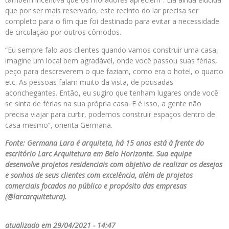
que por ser mais reservado, este recinto do lar precisa ser
completo para o fim que foi destinado para evitar a necessidade
de circulação por outros cômodos.
“Eu sempre falo aos clientes quando vamos construir uma casa,
imagine um local bem agradável, onde você passou suas férias,
peço para descreverem o que faziam, como era o hotel, o quarto
etc. As pessoas falam muito da vista, de pousadas
aconchegantes. Então, eu sugiro que tenham lugares onde você
se sinta de férias na sua própria casa. E é isso, a gente não
precisa viajar para curtir, podemos construir espaços dentro de
casa mesmo”, orienta Germana.
Fonte: Germana Lara é arquiteta, há 15 anos está à frente do
escritório Larc Arquitetura em Belo Horizonte. Sua equipe
desenvolve projetos residenciais com objetivo de realizar os desejos
e sonhos de seus clientes com excelência, além de projetos
comerciais focados no público e propósito das empresas
(@larcarquitetura).
atualizado em 29/04/2021 - 14:47