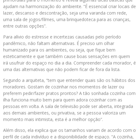
ajudam na harmonização do ambiente. “É essencial criar locais de
lazer, descanso e descontração, seja uma varanda com rede,
uma sala de jogos/filmes, uma brinquedoteca para as crianças,
entre outras opções”.
Para alívio do estresse e incertezas causadas pelo período
pandêmico, não faltam alternativas. É preciso um olhar
humanizado para os ambientes, ou seja, que fique bem
esteticamente e que também cause boas sensações em quem
irá usufruir do espaço no dia a dia. Compreender cada morador, é
uma das alternativas que não podem ficar de fora da lista.
Segundo a arquiteta, “tem que entender quais são os hábitos dos
moradores. Gostam de cozinhar nos momentos de lazer ou
preferem pedir/fazer pratos prontos? A tão sonhada cozinha com
ilha funciona muito bem para quem adora cozinhar com as
pessoas em volta. A sala de televisão pode ser aberta, integrada
aos demais ambientes, ou privativa, se a pessoa valoriza um
momento mais intimista, esta é a melhor opção”.
Além disso, ela explica que os tamanhos variam de acordo com o
perfil de cada indivíduo e a disponibilidade de espaço. “A cozinha,