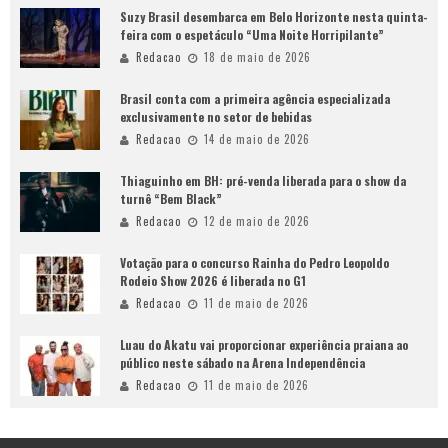
Suzy Brasil desembarca em Belo Horizonte nesta quinta-
feira com o espetáculo “Uma Noite Horripilante”
Redacao
18 de maio de 2026
Brasil conta com a primeira agência especializada
exclusivamente no setor de bebidas
Redacao
14 de maio de 2026
Thiaguinho em BH: pré-venda liberada para o show da
turnê “Bem Black”
Redacao
12 de maio de 2026
Votação para o concurso Rainha do Pedro Leopoldo
Rodeio Show 2026 é liberada no G1
Redacao
11 de maio de 2026
Luau do Akatu vai proporcionar experiência praiana ao
público neste sábado na Arena Independência
Redacao
11 de maio de 2026