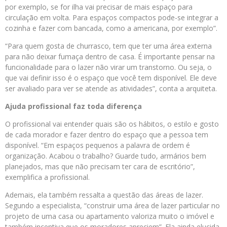
por exemplo, se for ilha vai precisar de mais espaço para
circulação em volta. Para espaços compactos pode-se integrar a
cozinha e fazer com bancada, como a americana, por exemplo”.
“Para quem gosta de churrasco, tem que ter uma área externa
para não deixar fumaça dentro de casa. É importante pensar na
funcionalidade para o lazer não virar um transtorno. Ou seja, o
que vai definir isso é o espaço que você tem disponível. Ele deve
ser avaliado para ver se atende as atividades”, conta a arquiteta.
Ajuda profissional faz toda diferença
O profissional vai entender quais são os hábitos, o estilo e gosto
de cada morador e fazer dentro do espaço que a pessoa tem
disponível. “Em espaços pequenos a palavra de ordem é
organização. Acabou o trabalho? Guarde tudo, armários bem
planejados, mas que não precisam ter cara de escritório”,
exemplifica a profissional.
Ademais, ela também ressalta a questão das áreas de lazer.
Segundo a especialista, “construir uma área de lazer particular no
projeto de uma casa ou apartamento valoriza muito o imóvel e
também incentiva que os moradores apreciem”. Ela ainda elucida