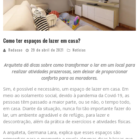
Como ter espaços de lazer em casa?
Redacao
29 de abril de 2021
Notícias
Arquiteta dá dicas sobre como transformar o lar em um local para
realizar atividades prazerosas, sem deixar de proporcionar
conforto para os moradores.
Sim, é possível e necessário, um espaço de lazer em casa. Em
meio ao isolamento social, devido à pandemia da Covid-19, as
pessoas têm passado a maior parte, ou se não, o tempo todo,
em casa. Diante da situação, nunca foi tão importante fazer do
lar, um ambiente agradável e de refúgio, para lazer e
descontração, além da prática de exercícios e atividades físicas.
A arquiteta, Germana Lara, explica que esses espaços são
primordiais para o momento e revela algumas dicas básicas que