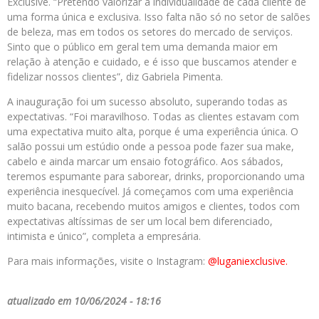
Exclusive. “Pretendo valorizar a individualidade de cada cliente de
uma forma única e exclusiva. Isso falta não só no setor de salões
de beleza, mas em todos os setores do mercado de serviços.
Sinto que o público em geral tem uma demanda maior em
relação à atenção e cuidado, e é isso que buscamos atender e
fidelizar nossos clientes”, diz Gabriela Pimenta.
A inauguração foi um sucesso absoluto, superando todas as
expectativas. “Foi maravilhoso. Todas as clientes estavam com
uma expectativa muito alta, porque é uma experiência única. O
salão possui um estúdio onde a pessoa pode fazer sua make,
cabelo e ainda marcar um ensaio fotográfico. Aos sábados,
teremos espumante para saborear, drinks, proporcionando uma
experiência inesquecível. Já começamos com uma experiência
muito bacana, recebendo muitos amigos e clientes, todos com
expectativas altíssimas de ser um local bem diferenciado,
intimista e único”, completa a empresária.
Para mais informações, visite o Instagram:
@luganiexclusive.
atualizado em 10/06/2024 - 18:16