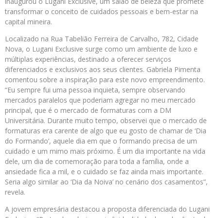
inaugurou o Lugani Exclusive, um salão de beleza que promete
transformar o conceito de cuidados pessoais e bem-estar na
capital mineira.
Localizado na Rua Tabelião Ferreira de Carvalho, 782, Cidade
Nova, o Lugani Exclusive surge como um ambiente de luxo e
múltiplas experiências, destinado a oferecer serviços
diferenciados e exclusivos aos seus clientes. Gabriela Pimenta
comentou sobre a inspiração para este novo empreendimento.
“Eu sempre fui uma pessoa inquieta, sempre observando
mercados paralelos que poderiam agregar no meu mercado
principal, que é o mercado de formaturas com a DM
Universitária. Durante muito tempo, observei que o mercado de
formaturas era carente de algo que eu gosto de chamar de ‘Dia
do Formando’, aquele dia em que o formando precisa de um
cuidado e um mimo mais próximo. É um dia importante na vida
dele, um dia de comemoração para toda a família, onde a
ansiedade fica a mil, e o cuidado se faz ainda mais importante.
Seria algo similar ao ‘Dia da Noiva’ no cenário dos casamentos”,
revela.
A jovem empresária destacou a proposta diferenciada do Lugani