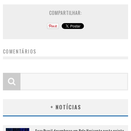
COMPARTILHAR:
COMENTÁRIOS
+ NOTÍCIAS
Suzy Brasil desembarca em Belo Horizonte nesta quinta-