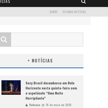
ÍCIAS
SOBRE
ÚLTIMAS NOTÍCIAS
+ NOTÍCIAS
Suzy Brasil desembarca em Belo
Horizonte nesta quinta-feira com
o espetáculo “Uma Noite
Horripilante”
Redacao
18 de maio de 2026