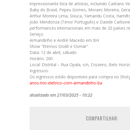
impressionante lista de artistas, incluindo Caetano Ve
Baby do Brasil, Pepeu Gomes, Moraes Moreira, Geral
Arthur Moreira Lima, Sivuca, Yamandu Costa, Hamilto
João Mendonza (Tenor Português) e Davide Carbone (
performances internacionais em mais de 20 países r
Serviço
Armandinho e André Macedo em BH
Show “Eternos Dodô e Osmar”
Data: 12 de abril, sábado
Horário: 20h
Local: Distrital – Rua Opala, s/n, Cruzeiro, Belo Hori
Ingressos:
Os ingressos estão disponíveis para compra no Shot
anos-trio-eletrico-com-
armandinho-ba
atualizado em 27/03/2025 - 10:22
COMPARTILHAR: